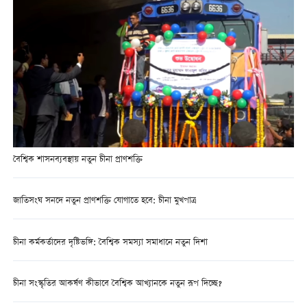
বৈশ্বিক শাসনব্যবস্থায় নতুন চীনা প্রাণশক্তি
জাতিসংঘ সনদে নতুন প্রাণশক্তি যোগাতে হবে: চীনা মুখপাত্র
চীনা কর্মকর্তাদের দৃষ্টিভঙ্গি: বৈশ্বিক সমস্যা সমাধানে নতুন দিশা
চীনা সংস্কৃতির আকর্ষণ কীভাবে বৈশ্বিক আখ্যানকে নতুন রূপ দিচ্ছে?