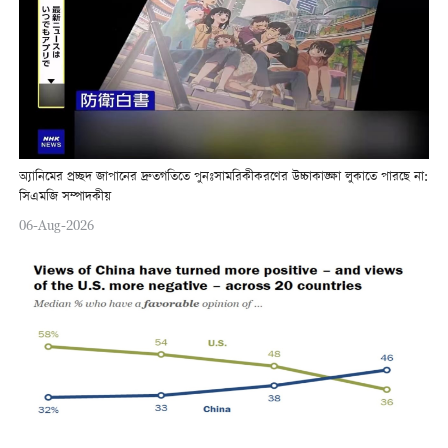
অ্যানিমের প্রচ্ছদ জাপানের দ্রুতগতিতে পুনঃসামরিকীকরণের উচ্চাকাঙ্ক্ষা লুকাতে পারছে না:
সিএমজি সম্পাদকীয়
06-Aug-2026