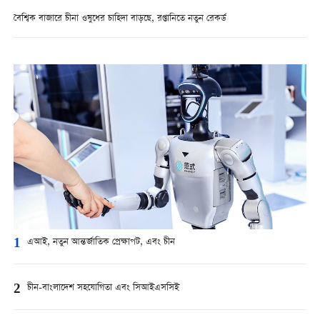
বৈশ্বিক বাজারে চীনা ওষুধের চাহিদা বাড়ছে, রপ্তানিতে নতুন রেকর্ড
1
এআই, নতুন আন্তর্জাতিক প্রেক্ষাপট, এবং চীন
2
চীন-বাংলাদেশ সহযোগিতা এবং সিআইএসসিই