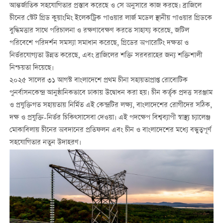
আন্তর্জাতিক সহযোগিতার প্রস্তাব করেছে ও সে অনুসারে কাজ করছে। ব্রাজিলে
চীনের স্টেট গ্রিড কুয়াংমিং ইলেকট্রিক পাওয়ার লার্জ মডেল স্থানীয় পাওয়ার গ্রিডকে
বুদ্ধিমত্তার সাথে পরিচালনা ও রক্ষণাবেক্ষণ করতে সাহায্য করেছে, জটিল
পরিবেশে পরিদর্শন সমস্যা সমাধান করেছে, গ্রিডের অপারেটিং দক্ষতা ও
নির্ভরযোগ্যতা উন্নত করেছে, এবং ব্রাজিলের শক্তি সরবরাহের জন্য শক্তিশালী
নিশ্চয়তা দিয়েছে।
২০২৫ সালের ৩১ আগস্ট বাংলাদেশে প্রথম চীনা সহায়তাপ্রাপ্ত রোবোটিক
পুনর্বাসনকেন্দ্র আনুষ্ঠানিকভাবে ঢাকায় উদ্বোধন করা হয়। চীন কর্তৃক প্রদত্ত সরঞ্জাম
ও প্রযুক্তিগত সহায়তায় নির্মিত এই কেন্দ্রটির লক্ষ্য, বাংলাদেশের রোগীদের সঠিক,
দক্ষ ও প্রযুক্তি-নির্ভর চিকিত্সাসেবা দেওয়া। এই পদক্ষেপ বিশ্বব্যাপী স্বাস্থ্য চ্যালেঞ্জ
মোকাবিলায় চীনের অবদানের প্রতিফলন এবং চীন ও বাংলাদেশের মধ্যে বন্ধুত্বপূর্ণ
সহযোগিতার নতুন উদাহরণ।