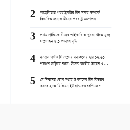
2
অস্ট্রেলিয়ার পররাষ্ট্রমন্ত্রীর চীন সফর সম্পর্কে
বিস্তারিত জানাল চীনের পররাষ্ট্র মন্ত্রণালয়
3
প্রথম প্রান্তিকে চীনের পাইকারি ও খুচরা খাতে মূল্য
সংযোজন ৪.১ শতাংশ বৃদ্ধি
4
২০৩০ পর্যন্ত সিচাংয়ের বনাঞ্চলের হার ১২.৬১
শতাংশ ছাড়িয়ে যাবে: চীনের জাতীয় উন্নয়ন ও
সংস্কার কমিশন
5
মে দিবসের ভোগ সপ্তাহ উপলক্ষ্যে চীন বিতরণ
করবে ২৮৪ মিলিয়ন ইউয়ানেরও বেশি ভোগ
ভাউচার