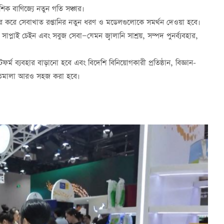
শিক বাণিজ্যে নতুন গতি সঞ্চার।
্যবহার করে সেবাখাত রপ্তানির নতুন ধরণ ও মডেলগুলোকে সমর্থন দেওয়া হবে।
প্লাই চেইন এবং সবুজ সেবা—যেমন জ্বালানি সাশ্রয়, সম্পদ পুনর্ব্যবহার,
র্ম ব্যবহার বাড়ানো হবে এবং বিদেশি বিনিয়োগকারী প্রতিষ্ঠান, বিজ্ঞান-
া নীতিমালা আরও সহজ করা হবে।