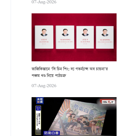
07-Aug-2026
তাজিকিস্তানে ‘সি চিন পিং: দ্য গভর্ন্যান্স অব চায়না’র
পঞ্চম খণ্ড নিয়ে পাঠচক্র
07-Aug-2026