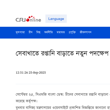
Language
মূলপাতা
চীন
বিশ্ব
অর্থনীতি
মতামত
প্রযুক্তি
জীবনযাপন
সেবাখাতে রপ্তানি বাড়াতে নতুন পদক্ষেপ
12:51:26 25-Sep-2025
সেপ্টেম্বর ২৫, সিএমজি বাংলা ডেস্ক: চীনের সেবাখাতে রপ্তানি বাড়ানো
করেছে কর্তৃপক্ষ।
বুধবার বাণিজ্য মন্ত্রণালয়ের ওয়েবসাইটে প্রকাশিত বিজ্ঞপ্তিতে জানান