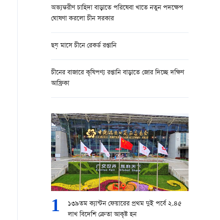
অভ্যন্তরীণ চাহিদা বাড়াতে পরিষেবা খাতে নতুন পদক্ষেপ
ঘোষণা করলো চীন সরকার
ছয় মাসে চীনে রেকর্ড রপ্তানি
চীনের বাজারে কৃষিপণ্য রপ্তানি বাড়াতে জোর দিচ্ছে দক্ষিণ
আফ্রিকা
1
১৩৯তম ক্যান্টন ফেয়ারের প্রথম দুই পর্বে ২.৪৫
লাখ বিদেশি ক্রেতা আকৃষ্ট হন