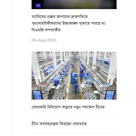
অ্যানিমের প্রচ্ছদ জাপানের দ্রুতগতিতে
পুনঃসামরিকীকরণের উচ্চাকাঙ্ক্ষা লুকাতে পারছে না:
সিএমজি সম্পাদকীয়
06-Aug-2026
বেসরকারি বিনিয়োগ বাড়াতে নতুন পদক্ষেপ চীনের
চীনে অবসরপ্রাপ্তরা ফিরছেন সেবাখাতে