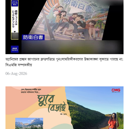
অ্যানিমের প্রচ্ছদ জাপানের দ্রুতগতিতে পুনঃসামরিকীকরণের উচ্চাকাঙ্ক্ষা লুকাতে পারছে না:
সিএমজি সম্পাদকীয়
06-Aug-2026