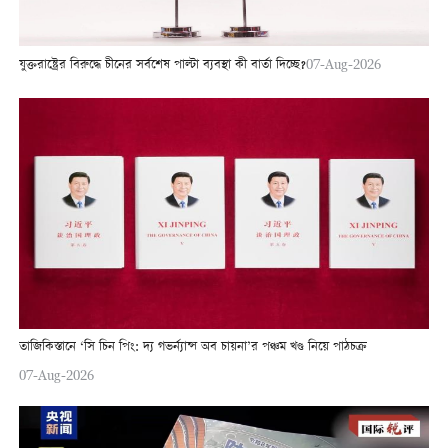
যুক্তরাষ্ট্রের বিরুদ্ধে চীনের সর্বশেষ পাল্টা ব্যবস্থা কী বার্তা দিচ্ছে?
07-Aug-2026
তাজিকিস্তানে ‘সি চিন পিং: দ্য গভর্ন্যান্স অব চায়না’র পঞ্চম খণ্ড নিয়ে পাঠচক্র
07-Aug-2026