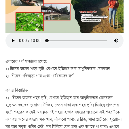
এবারের পর্ব সাজানো হয়েছে-
১। চীনের জলের শহর লুচি, যেখানে ইতিহাস আর আধুনিকতার মেলবন্ধন
২। চীনের পরিত্যক্ত গ্রাম এখন পর্যটকদের স্বর্গ
এবার বিস্তারিত
১। চীনের জলের শহর লুচি, যেখানে ইতিহাস আর আধুনিকতার মেলবন্ধন
২,৫০০ বছরের পুরোনো ঐতিহ্যে ভেসে থাকা এক শহর লুচি। চিয়াংসু প্রদেশের
সুচৌ শহরের কাছেই অবস্থিত এই শহর। হাজার বছরের পুরোনো এই শহরটিকে
বলা হয় 'জলের শহর'। সরু খাল, বাঁকানো পাথরের ব্রিজ, সাদা প্রাচীরের পুরোনো
ঘর আর সবুজ পানির ঢেউ—সব মিলিয়ে যেন অন্য এক জগতে পা রাখা। এখানে