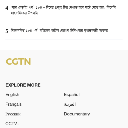
4
‘ঘুরে বেড়াই’ পর্ব- ১৮৪ – চীনের প্রকৃত চিত্র দেখতে হলে মাঠে যেতে হবে: বিদেশি
সাংবাদিকের উপলব্ধি
5
বিজ্ঞানবিশ্ব ১৮৪ পর্ব: মস্তিষ্কের জটিল রোগের চিকিৎসায় যুগান্তকারী সাফল্য
EXPLORE MORE
English
Español
Français
العربية
Русский
Documentary
CCTV+