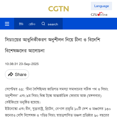
Language
টিভি
রেডিও
search
সিচাংয়ের আধুনিকীকরণ অনুশীলন নিয়ে চীনা ও বিদেশি
বিশেষজ্ঞদের আলোচনা
10:38:31 23-Sep-2025
Share
সেপ্টেম্বর ২৩: ‘চীনা বৈশিষ্ট্যময় জাতিগত সমস্যা সমাধানের সঠিক পথ ও সিচাং
অনুশীলন’ এবং ৯ম সিচাং থিঙ্ক ট্যাঙ্ক আন্তর্জাতিক ফোরাম আজ (মঙ্গলবার)
বেইজিংয়ে অনুষ্ঠিত হয়েছে।
ইউনেস্কো এবং চীন, যুক্তরাষ্ট্র, ব্রিটেন, নেপাল প্রভৃতি ১০টি দেশ ও অঞ্চলের ১৩০
জনেরও বেশি বিশেষজ্ঞ ও পণ্ডিত সিচাং স্বায়ত্তশাসিত অঞ্চল প্রতিষ্ঠার ৬০ বছরের