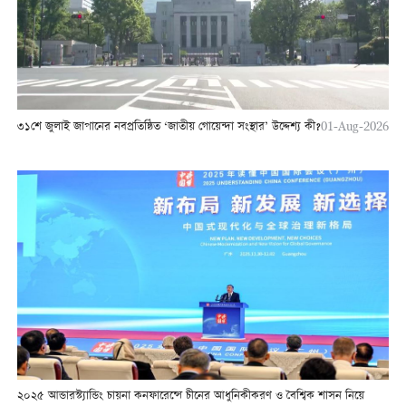
৩১শে জুলাই জাপানের নবপ্রতিষ্ঠিত ‘জাতীয় গোয়েন্দা সংস্থার’ উদ্দেশ্য কী?
01-Aug-2026
২০২৫ আন্ডারস্ট্যান্ডিং চায়না কনফারেন্সে চীনের আধুনিকীকরণ ও বৈশ্বিক শাসন নিয়ে