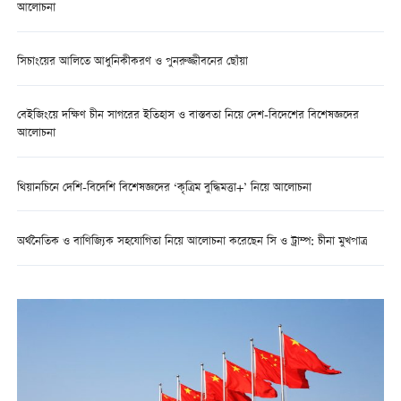
আলোচনা
সিচাংয়ের আলিতে আধুনিকীকরণ ও পুনরুজ্জীবনের ছোঁয়া
বেইজিংয়ে দক্ষিণ চীন সাগরের ইতিহাস ও বাস্তবতা নিয়ে দেশ-বিদেশের বিশেষজ্ঞদের
আলোচনা
থিয়ানচিনে দেশি-বিদেশি বিশেষজ্ঞদের ‘কৃত্রিম বুদ্ধিমত্তা+’ নিয়ে আলোচনা
অর্থনৈতিক ও বাণিজ্যিক সহযোগিতা নিয়ে আলোচনা করেছেন সি ও ট্রাম্প: চীনা মুখপাত্র