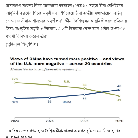
অসাধারণ সাফল্য নিয়ে আলোচনা করেছেন। ‘গত ৬০ বছরে চীনা বৈশিষ্ট্যময়
আধুনিকীকরণের সিচাং অনুশীলন’, ‘সিচাংয়ে চীনা জাতীয় সম্প্রদায়ের অভিন্ন
চেতনা ও সীমান্ত শাসনের অনুশীলন’, ‘চীনা বৈশিষ্ট্যময় আধুনিকীকরণ প্রক্রিয়ায়
সিচাং সংস্কৃতির সমৃদ্ধি ও উন্নয়ন’-এ ৩টি বিষয়কে কেন্দ্র করে গভীর সংলাপ ও
ধারণা বিনিময় করেন তাঁরা।
(তুহিনা/হাশিম/লিলি)
একাধিক দেশের গণমাধ্যমে বৈশ্বিক চীনা-সদিচ্ছা ক্রমাগত বৃদ্ধি পাওয়া নিয়ে ব্যাপক
আলোচনা করেছেন