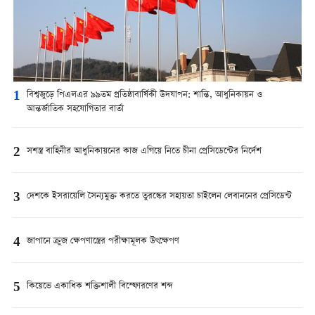
1
বিশ্বজুড়ে পিএলএর ৯৯তম প্রতিষ্ঠাবার্ষিকী উদযাপন: শান্তি, আধুনিকায়ন ও
আন্তর্জাতিক সহযোগিতার বার্তা
2
সশস্ত্র বাহিনীর আধুনিকায়নের কাজ এগিয়ে নিতে চীনা প্রেসিডেন্টের নির্দেশ
3
দেশকে ইসরায়েলি সৈন্যমুক্ত করতে তুরস্কের সহায়তা চাইলেন লেবাননের প্রেসিডেন্ট
4
জাপানে ক্রুজ ক্ষেপণাস্ত্রের পরীক্ষামূলক উৎক্ষেপণ
5
কিয়েভে একাধিক শক্তিশালী বিস্ফোরণের শব্দ