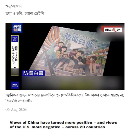
শুভ/আজাদ
তথ্য ও ছবি: চায়না ডেইলি
অ্যানিমের প্রচ্ছদ জাপানের দ্রুতগতিতে পুনঃসামরিকীকরণের উচ্চাকাঙ্ক্ষা লুকাতে পারছে না:
সিএমজি সম্পাদকীয়
06-Aug-2026