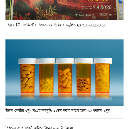
‘ডিয়ার ইউ’ চলচ্চিত্রটির ভিয়েতনামে প্রিমিয়ার অনুষ্ঠিত হয়েছে
05-Aug-2026
চীনের কেন্দ্রীয় ওষুধ সংগ্রহ কর্মসূচি: ১২তম দফায় বাছাই হলো ৬৫ ধরনের ওষুধ
শিশুদের ওষুধ সংকট কাটাতে চীনের নতুন নীতিমালা