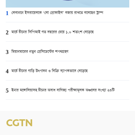
1
লেবাননে ইসরায়েলকে ‘লো প্রোফাইল’ বজায় রাখতে বলেছেন ট্রাম্প
2
মার্চে চীনের সিপিআই গত বছরের চেয়ে ১.০ শতাংশ বেড়েছে
3
মিয়ানমারের নতুন প্রেসিডেন্টের শপথগ্রহণ
4
মার্চে চীনের গাড়ি উত্পাদন ও বিক্রি ব্যাপকভাবে বেড়েছে
5
ইনার মঙ্গোলিয়াসহ চীনের অবাধ বাণিজ্য পরীক্ষামূলক অঞ্চলের সংখ্যা ২৩টি