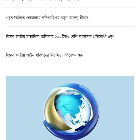
ওষুধ তৈরিতে কোয়ান্টাম কম্পিউটিংয়ে নতুন সাফল্য চীনের
চীনের জাতীয় স্বাস্থ্যবিমা তালিকায় ২৩০টিরও বেশি ক্যানসার প্রতিরোধী ওষুধ
চীনের জাতীয় আইন পরিষদের নিয়মিত অধিবেশন শুরু