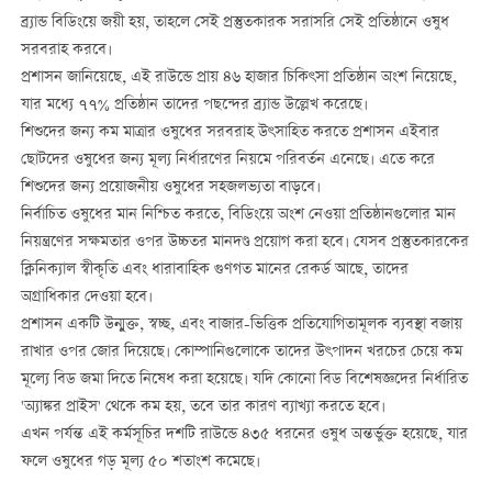
ব্র্যান্ড বিডিংয়ে জয়ী হয়, তাহলে সেই প্রস্তুতকারক সরাসরি সেই প্রতিষ্ঠানে ওষুধ
সরবরাহ করবে।
প্রশাসন জানিয়েছে, এই রাউন্ডে প্রায় ৪৬ হাজার চিকিৎসা প্রতিষ্ঠান অংশ নিয়েছে,
যার মধ্যে ৭৭% প্রতিষ্ঠান তাদের পছন্দের ব্র্যান্ড উল্লেখ করেছে।
শিশুদের জন্য কম মাত্রার ওষুধের সরবরাহ উৎসাহিত করতে প্রশাসন এইবার
ছোটদের ওষুধের জন্য মূল্য নির্ধারণের নিয়মে পরিবর্তন এনেছে। এতে করে
শিশুদের জন্য প্রয়োজনীয় ওষুধের সহজলভ্যতা বাড়বে।
নির্বাচিত ওষুধের মান নিশ্চিত করতে, বিডিংয়ে অংশ নেওয়া প্রতিষ্ঠানগুলোর মান
নিয়ন্ত্রণের সক্ষমতার ওপর উচ্চতর মানদণ্ড প্রয়োগ করা হবে। যেসব প্রস্তুতকারকের
ক্লিনিক্যাল স্বীকৃতি এবং ধারাবাহিক গুণগত মানের রেকর্ড আছে, তাদের
অগ্রাধিকার দেওয়া হবে।
প্রশাসন একটি উন্মুক্ত, স্বচ্ছ, এবং বাজার-ভিত্তিক প্রতিযোগিতামূলক ব্যবস্থা বজায়
রাখার ওপর জোর দিয়েছে। কোম্পানিগুলোকে তাদের উৎপাদন খরচের চেয়ে কম
মূল্যে বিড জমা দিতে নিষেধ করা হয়েছে। যদি কোনো বিড বিশেষজ্ঞদের নির্ধারিত
'অ্যাঙ্কর প্রাইস' থেকে কম হয়, তবে তার কারণ ব্যাখ্যা করতে হবে।
এখন পর্যন্ত এই কর্মসূচির দশটি রাউন্ডে ৪৩৫ ধরনের ওষুধ অন্তর্ভুক্ত হয়েছে, যার
ফলে ওষুধের গড় মূল্য ৫০ শতাংশ কমেছে।