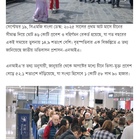
সেপ্টেম্বর ১৯, সিএমজি বাংলা ডেস্ক: ২০২৫ সালের প্রথম আট মাসে চীনের
সীমান্ত দিয়ে মোট ৪৬ কোটি প্রবেশ ও বহির্গমন রেকর্ড হয়েছে, যা গত বছরের
একই সময়ের তুলনায় ১৪.৯ শতাংশ বেশি। বৃহস্পতিবার এক বিজ্ঞপ্তিতে এ তথ্য
জানিয়েছে জাতীয় অভিবাসন প্রশাসন-এনআইএ।
এনআইএ’র তথ্য অনুযায়ী, জানুয়ারি থেকে আগস্টের মধ্যে চীনে ভিসা-মুক্ত প্রবেশ
বেড়ে ৫২.১ শতাংশে দাঁড়িয়েছে, যা সংখ্যা হিসেবে ১ কোটি ৫৮ লাখ ৯০ হাজার।