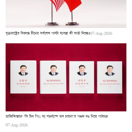
যুক্তরাষ্ট্রের বিরুদ্ধে চীনের সর্বশেষ পাল্টা ব্যবস্থা কী বার্তা দিচ্ছে?
07-Aug-2026
তাজিকিস্তানে ‘সি চিন পিং: দ্য গভর্ন্যান্স অব চায়না’র পঞ্চম খণ্ড নিয়ে পাঠচক্র
07-Aug-2026