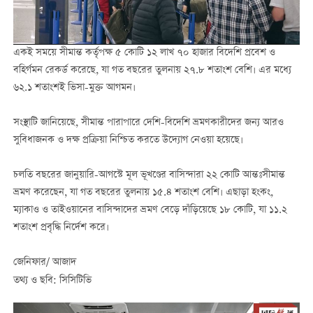
একই সময়ে সীমান্ত কর্তৃপক্ষ ৫ কোটি ১২ লাখ ৭০ হাজার বিদেশি প্রবেশ ও
বহির্গমন রেকর্ড করেছে, যা গত বছরের তুলনায় ২৭.৮ শতাংশ বেশি। এর মধ্যে
৬২.১ শতাংশই ভিসা-মুক্ত আগমন।
সংস্থাটি জানিয়েছে, সীমান্ত পারাপারে দেশি-বিদেশি ভ্রমণকারীদের জন্য আরও
সুবিধাজনক ও দক্ষ প্রক্রিয়া নিশ্চিত করতে উদ্যোগ নেওয়া হয়েছে।
চলতি বছরের জানুয়ারি-আগস্টে মূল ভূখণ্ডের বাসিন্দারা ২২ কোটি আন্তঃসীমান্ত
ভ্রমণ করেছেন, যা গত বছরের তুলনায় ১৫.৪ শতাংশ বেশি। এছাড়া হংকং,
ম্যাকাও ও তাইওয়ানের বাসিন্দাদের ভ্রমণ বেড়ে দাঁড়িয়েছে ১৮ কোটি, যা ১১.২
শতাংশ প্রবৃদ্ধি নির্দেশ করে।
জেনিফার/ আজাদ
তথ্য ও ছবি: সিসিটিভি