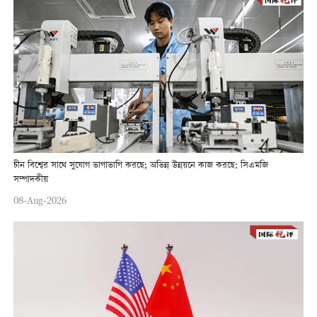
চীন বিশ্বের সাথে সুযোগ ভাগাভাগি করছে; অভিন্ন উন্নয়নে কাজ করছে: সিএমজি
সম্পাদকীয়
08-Aug-2026