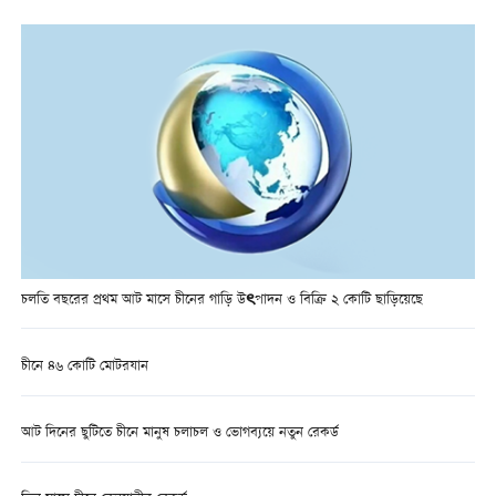
চলতি বছরের প্রথম আট মাসে চীনের গাড়ি উৎপাদন ও বিক্রি ২ কোটি ছাড়িয়েছে
চীনে ৪৬ কোটি মোটরযান
আট দিনের ছুটিতে চীনে মানুষ চলাচল ও ভোগব্যয়ে নতুন রেকর্ড