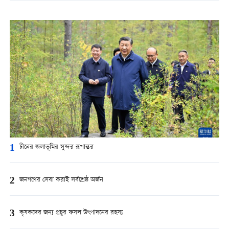
1
চীনের জলাভূমির সুন্দর রূপান্তর
2
জনগণের সেবা করাই সর্বশ্রেষ্ঠ অর্জন
3
কৃষকদের জন্য প্রচুর ফসল উৎপাদনের রহস্য