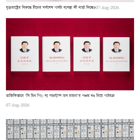
যুক্তরাষ্ট্রের বিরুদ্ধে চীনের সর্বশেষ পাল্টা ব্যবস্থা কী বার্তা দিচ্ছে?
07-Aug-2026
তাজিকিস্তানে ‘সি চিন পিং: দ্য গভর্ন্যান্স অব চায়না’র পঞ্চম খণ্ড নিয়ে পাঠচক্র
07-Aug-2026