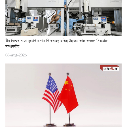
চীন বিশ্বের সাথে সুযোগ ভাগাভাগি করছে; অভিন্ন উন্নয়নে কাজ করছে: সিএমজি
সম্পাদকীয়
08-Aug-2026