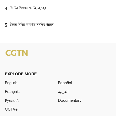
4
সি চিন পিংয়ের পদচিহ্ন-২০২৫
5
চীনের বিভিন্ন জায়গার সমন্বিত উন্নয়ন
EXPLORE MORE
English
Español
Français
العربية
Русский
Documentary
CCTV+