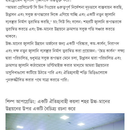
হাইড্রোজেন জ্বালানি শৃঙ্খলকে অন্তর্ভুক্ত করে।
"আমরা প্রেসিডেন্ট সি চিন পিংয়ের গুরুত্বপূর্ণ নির্দেশনা দৃঢ়ভাবে বাস্তবায়ন করছি,
উদ্ভাবন এবং সবুজ রূপান্তরের দিকে এগিয়ে যাচ্ছি এবং একটি নতুন জ্বালানি
ব্যবস্থার নির্মাণ ত্বরান্বিত করছি," চাং সিউ লিং বলেন। শহরটি জ্বালানি রূপান্তরকে
ত্বরান্বিত করতে এবং উচ্চ-মানের উন্নয়নে ক্রমাগত সবুজ গতি সঞ্চার করতে
থাকবে।
উচ্চ-মানের জ্বালানি উন্নয়ন অর্জনের জন্য একটি পরিষ্কার, কম-কার্বন, নিরাপদ
এবং দক্ষ নতুন জ্বালানি ব্যবস্থার নির্মাণ ত্বরান্বিত করা প্রয়োজন। "দ্বৈত কার্বন" লক্ষ্য
দ্বারা পরিচালিত, শুধুমাত্র সবুজ রূপান্তর মেনে চলা, উদ্ভাবন দ্বারা পরিচালিত এবং
ক্রমাগত জ্বালানি কাঠামোকে অপ্টিমাইজ করার মাধ্যমে আমরা উন্নয়নের
অসুবিধাগুলো কাটিয়ে উঠতে পারি এবং ঐতিহ্যবাহী শক্তি ভিত্তিগুলোকে
পুনরুজ্জীবিত করার পথে যাত্রা করতে পারি।
শিল্প আপগ্রেডিং: একটি ঐতিহ্যবাহী কয়লা শহর উচ্চ-মানের
উন্নয়নের উপর একটি বৈচিত্র্য রচনা করে