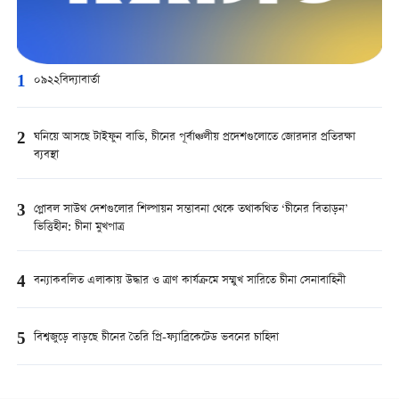
1
০৯২২বিদ্যাবার্তা
2
ঘনিয়ে আসছে টাইফুন বাভি, চীনের পূর্বাঞ্চলীয় প্রদেশগুলোতে জোরদার প্রতিরক্ষা
ব্যবস্থা
3
গ্লোবল সাউথ দেশগুলোর শিল্পায়ন সম্ভাবনা থেকে তথাকথিত ‘চীনের বিতাড়ন’
ভিত্তিহীন: চীনা মুখপাত্র
4
বন্যাকবলিত এলাকায় উদ্ধার ও ত্রাণ কার্যক্রমে সম্মুখ সারিতে চীনা সেনাবাহিনী
5
বিশ্বজুড়ে বাড়ছে চীনের তৈরি প্রি-ফ্যাব্রিকেটেড ভবনের চাহিদা