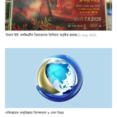
‘ডিয়ার ইউ’ চলচ্চিত্রটির ভিয়েতনামে প্রিমিয়ার অনুষ্ঠিত হয়েছে
05-Aug-2026
পাকিস্তানের বেলুচিস্তানে বিস্ফোরণে ৩ সেনা নিহত