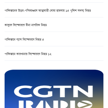
পাকিস্তানের উত্তর-পশ্চিমাঞ্চলে আত্মঘাতী বোমা হামলায় ১৫ পুলিশ সদস্য নিহত
কাবুলে বিস্ফোরণে চীনা নাগরিক নিহত
পাকিস্তানে গ্যাস বিস্ফোরণে নিহত ৫
পাকিস্তানে কারখানায় বিস্ফোরণে নিহত ১২