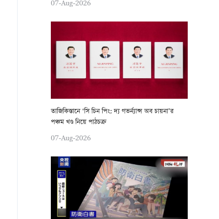
07-Aug-2026
তাজিকিস্তানে ‘সি চিন পিং: দ্য গভর্ন্যান্স অব চায়না’র
পঞ্চম খণ্ড নিয়ে পাঠচক্র
07-Aug-2026