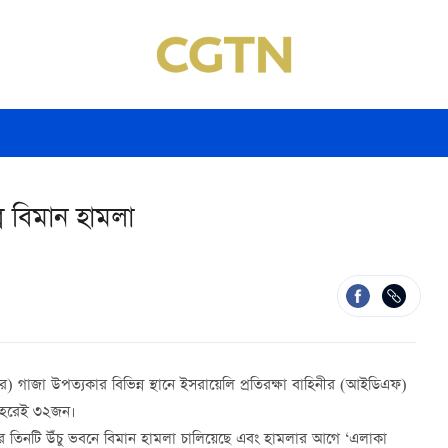
র বিমান হামলা
ার) গাজা উপত্যকার বিভিন্ন স্থানে ইসরায়েলি প্রতিরক্ষা বাহিনীর (আইডিএফ)
 শহরেই ৩২জন।
ের তিনটি উঁচু ভবনে বিমান হামলা চালিয়েছে এবং হামলার আগে ‘এলাকা