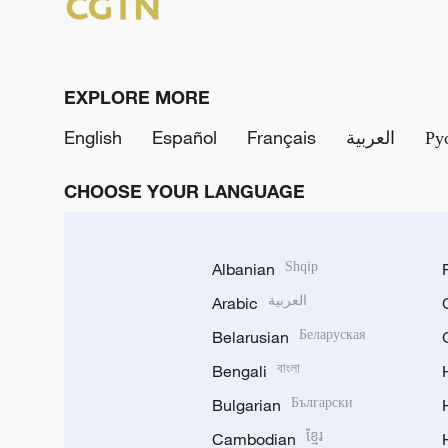
EXPLORE MORE
English
Español
Français
العربية
Ру
CHOOSE YOUR LANGUAGE
Albanian
Shqip
Arabic
العربية
Belarusian
Беларуская
Bengali
বাংলা
Bulgarian
Български
Cambodian
ខ្មែរ