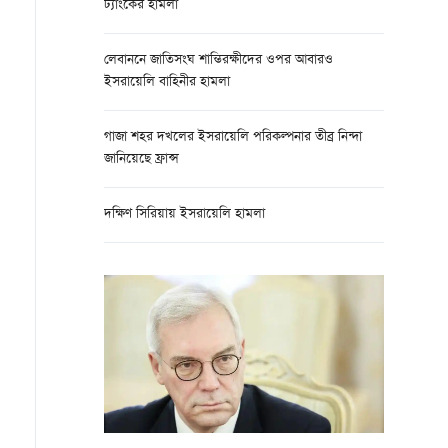
ট্যাংকের হামলা
লেবাননে জাতিসংঘ শান্তিরক্ষীদের ওপর আবারও
ইসরায়েলি বাহিনীর হামলা
গাজা শহর দখলের ইসরায়েলি পরিকল্পনার তীব্র নিন্দা
জানিয়েছে ফ্রান্স
দক্ষিণ সিরিয়ায় ইসরায়েলি হামলা