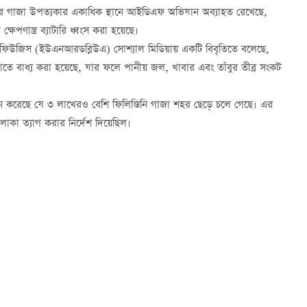
্তর গাজা উপত্যকার একাধিক স্থানে আইডিএফ অভিযান অব্যাহত রেখেছে,
ষেপণাস্ত্র ব্যাটারি ধ্বংস করা হয়েছে।
ন রিফিউজিস (ইউএনআরডব্লিউএ) সোশ্যাল মিডিয়ায় একটি বিবৃতিতে বলেছে,
াতে বাধ্য করা হয়েছে, যার ফলে পানীয় জল, খাবার এবং তাঁবুর তীব্র সংকট
 করেছে যে ৩ লাখেরও বেশি ফিলিস্তিনি গাজা শহর ছেড়ে চলে গেছে। এর
াকা ত্যাগ করার নির্দেশ দিয়েছিল।