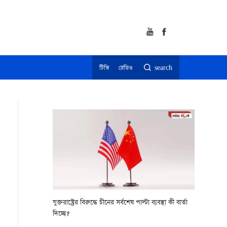
টিভি
রেডিও
search
যুক্তরাষ্ট্রের বিরুদ্ধে চীনের সর্বশেষ পাল্টা ব্যবস্থা কী বার্তা
দিচ্ছে?