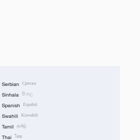
Serbian
Српски
Sinhala
සිංහල
Spanish
Español
Swahili
Kiswahili
Tamil
தமிழ்
Thai
ไทย