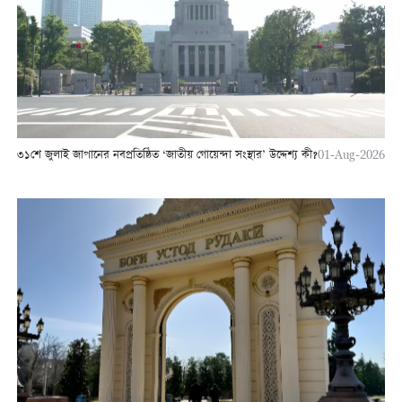
৩১শে জুলাই জাপানের নবপ্রতিষ্ঠিত ‘জাতীয় গোয়েন্দা সংস্থার’ উদ্দেশ্য কী?
01-Aug-2026