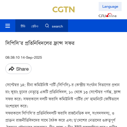
Language
টিভি
রেডিও
search
সিপিসি’র প্রতিনিধিদলের ফ্রান্স সফর
08:38:10 14-Sep-2025
Share
সেপ্টেম্বর ১৪: চীনা কমিউনিস্ট পার্টি (সিপিসি)-র কেন্দ্রীয় সংগঠন বিভাগের প্রধান
চাং কুয়াং চুনের নেতৃত্বে একটি প্রতিনিধিদল, ১০ থেকে ১৩ সেপ্টেম্বর পর্যন্ত, ফ্রান্স
সফর করে। সফরকালে দলটি ফরাসি কমিউনিস্ট পার্টির লে’ হামানিটে ফেস্টিভালে
অংশগ্রহণ করে।
সফরকালে সিপিসি’র প্রতিনিধিদলটি ফরাসি রাজনৈতিক দল, সংসদসদস্য, ও
প্রাক্তন রাজনীতিবিদদের সাথে বৈঠক করে এবং দু’দেশের নেতাদের গুরুত্বপূর্ণ