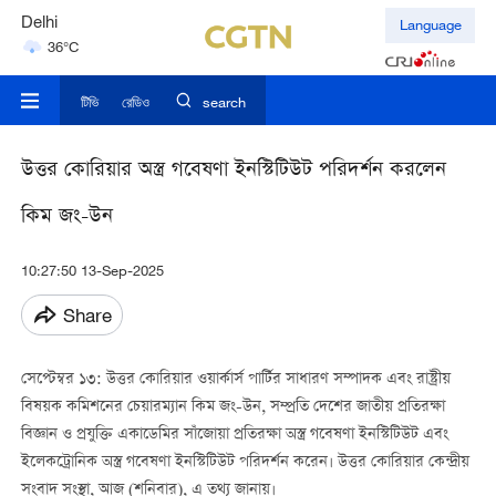
Delhi
Language
36°C
Hyderabad
42°C
টিভি
রেডিও
search
উত্তর কোরিয়ার অস্ত্র গবেষণা ইনস্টিটিউট পরিদর্শন করলেন
কিম জং-উন
10:27:50 13-Sep-2025
Share
সেপ্টেম্বর ১৩: উত্তর কোরিয়ার ওয়ার্কার্স পার্টির সাধারণ সম্পাদক এবং রাষ্ট্রীয়
বিষয়ক কমিশনের চেয়ারম্যান কিম জং-উন, সম্প্রতি দেশের জাতীয় প্রতিরক্ষা
বিজ্ঞান ও প্রযুক্তি একাডেমির সাঁজোয়া প্রতিরক্ষা অস্ত্র গবেষণা ইনস্টিটিউট এবং
ইলেকট্রোনিক অস্ত্র গবেষণা ইনস্টিটিউট পরিদর্শন করেন। উত্তর কোরিয়ার কেন্দ্রীয়
সংবাদ সংস্থা, আজ (শনিবার), এ তথ্য জানায়।