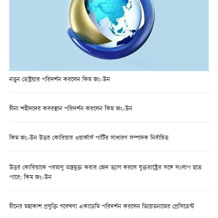
নতুন ডেস্ট্রয়ার পরিদর্শন করলেন কিম জং-উন
চীনা শহীদদের কবরস্থান পরিদর্শন করলেন কিম জং-উন
কিম জং-উন উত্তর কোরিয়ার ওয়ার্কার্স পার্টির সাধারণ সম্পাদক নির্বাচিত
উত্তর কোরিয়াকে পরমাণু অস্ত্রমুক্ত করার জেদ ত্যাগ করলে যুক্তরাষ্ট্রের সঙ্গে সংলাপ হতে
পারে: কিম জং-উন
চীনের মহাকাশ প্রযুক্তি গবেষণা একাডেমি পরিদর্শন করলেন ভিয়েতনামের প্রেসিডেন্ট