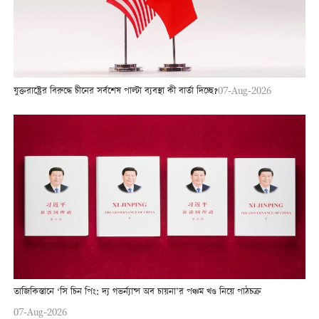
যুক্তরাষ্ট্রের বিরুদ্ধে চীনের সর্বশেষ পাল্টা ব্যবস্থা কী বার্তা দিচ্ছে?
07-Aug-2026
তাজিকিস্তানে ‘সি চিন পিং: দ্য গভর্ন্যান্স অব চায়না’র পঞ্চম খণ্ড নিয়ে পাঠচক্র
07-Aug-2026