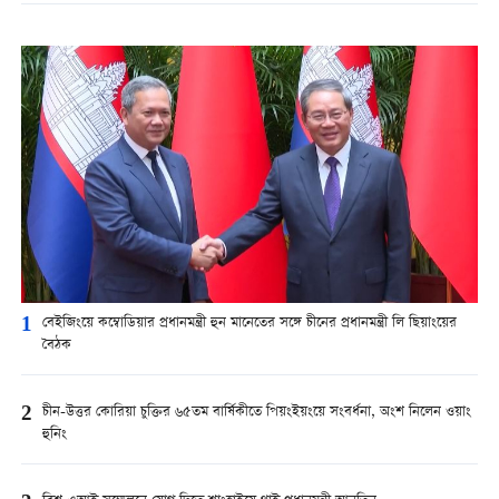
1
বেইজিংয়ে কম্বোডিয়ার প্রধানমন্ত্রী হুন মানেতের সঙ্গে চীনের প্রধানমন্ত্রী লি ছিয়াংয়ের
বৈঠক
2
চীন-উত্তর কোরিয়া চুক্তির ৬৫তম বার্ষিকীতে পিয়ংইয়ংয়ে সংবর্ধনা, অংশ নিলেন ওয়াং
হুনিং