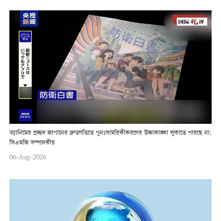
অ্যানিমের প্রচ্ছদ জাপানের দ্রুতগতিতে পুনঃসামরিকীকরণের উচ্চাকাঙ্ক্ষা লুকাতে পারছে না:
সিএমজি সম্পাদকীয়
06-Aug-2026