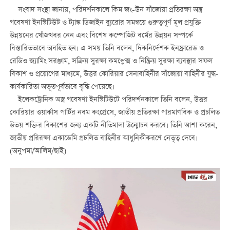
সংবাদ সংস্থা জানায়, পরিদর্শনকালে কিম জং-উন সাঁজোয়া প্রতিরক্ষা অস্ত্র
গবেষণা ইনস্টিটিউট ও ট্যাঙ্ক ডিজাইন ব্যুরোর সমন্বয়ে গুরুত্বপূর্ণ মূল প্রযুক্তি
উন্নয়নের খোঁজখবর নেন এবং বিশেষ কম্পোজিট বর্মের উন্নয়ন সম্পর্কে
বিস্তারিতভাবে অবহিত হন। এ সময় তিনি বলেন, দিকনির্দেশক ইনফ্রারেড ও
রেডিও জ্যামিং সরঞ্জাম, সক্রিয় সুরক্ষা কমপ্লেক্স ও নিষ্ক্রিয় সুরক্ষা ব্যবস্থার সফল
বিকাশ ও প্রয়োগের মাধ্যমে, উত্তর কোরিয়ার সেনাবাহিনীর সাঁজোয়া বাহিনীর যুদ্ধ-
কার্যকারিতা অভূতপূর্বভাবে বৃদ্ধি পেয়েছে।
ইলেকট্রোনিক অস্ত্র গবেষণা ইনস্টিটিউটে পরিদর্শনকালে তিনি বলেন, উত্তর
কোরিয়ার ওয়ার্কাস পার্টির নবম কংগ্রেসে, জাতীয় প্রতিরক্ষা পারমাণবিক ও প্রচলিত
উভয় শক্তির বিকাশের জন্য একটি নীতিমালা উন্মোচন করবে। তিনি আশা করেন,
জাতীয় প্ররিরক্ষা একাডেমি প্রচলিত বাহিনীর আধুনিকীকরণে নেতৃত্ব দেবে।
(অনুপমা/আলিম/ছাই)