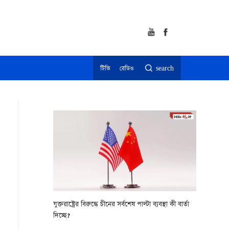
টিভি
রেডিও
search
যুক্তরাষ্ট্রের বিরুদ্ধে চীনের সর্বশেষ পাল্টা ব্যবস্থা কী বার্তা
দিচ্ছে?