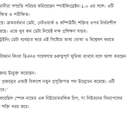
ীরা সম্প্রতি পরিচয় করিয়েছেন স্পাইকিংব্রেইন-১.০ এর সঙ্গে। এটি
ক্ষিত ও পরীক্ষিত।
। ক্রমবর্ধমান ডেটা, নেটওয়ার্ক ও কম্পিউটিং শক্তির ওপর নির্ভরশীল
ছে। এতে খুব কম ডেটা দিয়েই দক্ষ প্রশিক্ষণ সম্ভব।
রেইনিং ডেটা ব্যবহার করে এই সিস্টেমে ভাষা বোঝা ও বিশ্লেষণ করতে
্থবিজ্ঞান কিংবা ডিএনএ গবেষণায় গুরুত্বপূর্ণ ভূমিকা রাখবে বলে আশা করছেন
্য উন্মুক্ত করেছেন।
্রজন্মের এআই বিকাশে নতুন প্রযুক্তিগত পথ উন্মোচন করেছে। এটি
বে।’
রি করেছিল স্পেক নামের এক নিউরোমরফিক চিপ, যা নিউরনের সিন্যাপসের
 শক্তি খরচ করে।