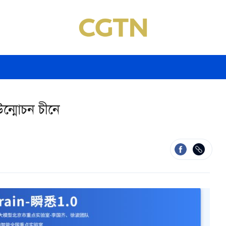
ন্মোচন চীনে