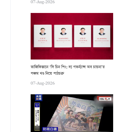
07-Aug-2026
তাজিকিস্তানে ‘সি চিন পিং: দ্য গভর্ন্যান্স অব চায়না’র
পঞ্চম খণ্ড নিয়ে পাঠচক্র
07-Aug-2026