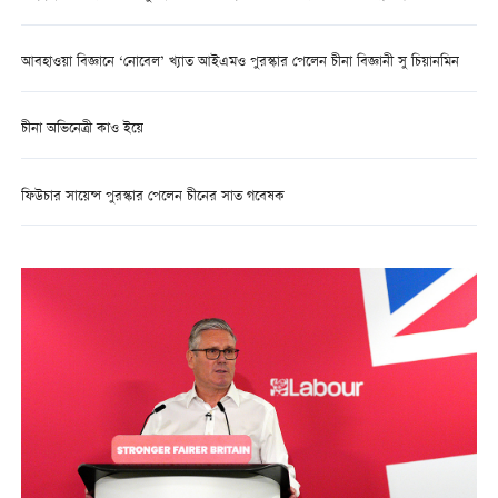
আবহাওয়া বিজ্ঞানে ‘নোবেল’ খ্যাত আইএমও পুরস্কার পেলেন চীনা বিজ্ঞানী সু চিয়ানমিন
চীনা অভিনেত্রী কাও ইয়ে
ফিউচার সায়েন্স পুরস্কার পেলেন চীনের সাত গবেষক