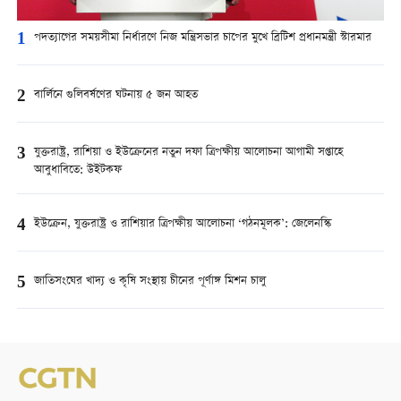
1
পদত্যাগের সময়সীমা নির্ধারণে নিজ মন্ত্রিসভার চাপের মুখে ব্রিটিশ প্রধানমন্ত্রী স্টারমার
2
বার্লিনে গুলিবর্ষণের ঘটনায় ৫ জন আহত
3
যুক্তরাষ্ট্র, রাশিয়া ও ইউক্রেনের নতুন দফা ত্রিপক্ষীয় আলোচনা আগামী সপ্তাহে
আবুধাবিতে: উইটকফ
4
ইউক্রেন, যুক্তরাষ্ট্র ও রাশিয়ার ত্রিপক্ষীয় আলোচনা ‘গঠনমূলক’: জেলেনস্কি
5
জাতিসংঘের খাদ্য ও কৃষি সংস্থায় চীনের পূর্ণাঙ্গ মিশন চালু