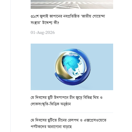
৩১শে জুলাই জাপানের নবপ্রতিষ্ঠিত ‘জাতীয় গোয়েন্দা
সংস্থার’ উদ্দেশ্য কী?
01-Aug-2026
মে দিবসের ছুটি উদযাপনে চীন জুড়ে বিভিন্ন থিম ও
লোকসংস্কৃতি-ভিত্তিক অনুষ্ঠান
মে দিবসের ছুটিতে চীনের রেলপথ ও এক্সপ্রেসওয়েতে
পর্যটকদের আনাগোনা বাড়ছে