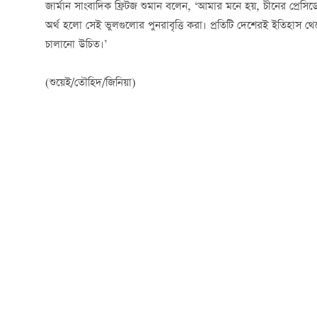
জার্মান সাংবাদিক ফ্রিটজ শুমান বলেন, ‘আমার মনে হয়, চীনের প্রেসিডেন
অর্থ হলো সেই ভুলগুলোর পুনরাবৃত্তি করা। প্রতিটি দেশেরই ইতিহাস থেকে শি
চালানো উচিত।’
(শুয়েই/তৌহিদ/জিনিয়া)