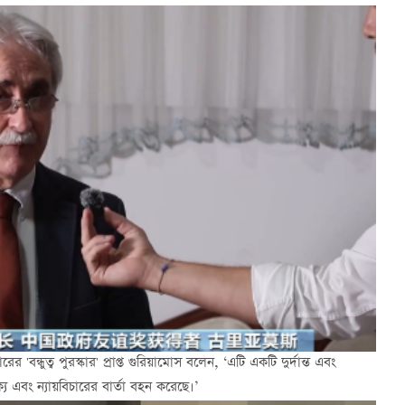
'বন্ধুত্ব পুরস্কার' প্রাপ্ত গুরিয়ামোস বলেন, ‘এটি একটি দুর্দান্ত এবং
 এবং ন্যায়বিচারের বার্তা বহন করেছে।’