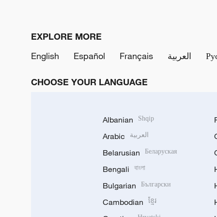
EXPLORE MORE
English
Español
Français
العربية
Ру
CHOOSE YOUR LANGUAGE
Albanian
Shqip
Arabic
العربية
Belarusian
Беларуская
Bengali
বাংলা
Bulgarian
Български
Cambodian
ខ្មែរ