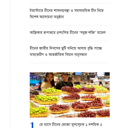
টরন্টোতে চীনের শাসনব্যবস্থা ও সমসাময়িক চীন নিয়ে
বিশেষ আলোচনা অনুষ্ঠান
আফ্রিকার রূপান্তরে প্রশংসিত চীনের ‘সবুজ শক্তি’ মডেল
চীনের জাতীয় দিবসের ছুটি ঘনিয়ে আসায় বৃদ্ধি পাচ্ছে
অভ্যন্তরীণ ও আন্তর্জাতিক বিমান অনুসন্ধান
1
মে মাসে চীনের ভোক্তা মূল্যসূচক ১ দশমিক ২