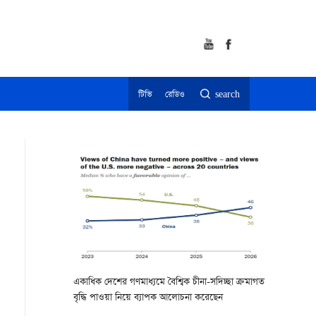
টিভি
রেডিও
search
একাধিক দেশের গণমাধ্যমে বৈশ্বিক চীনা-সদিচ্ছা ক্রমাগত
বৃদ্ধি পাওয়া নিয়ে ব্যাপক আলোচনা করেছেন