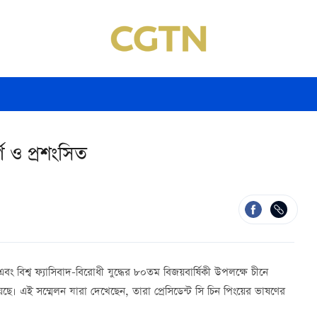
্ণ ও প্রশংসিত
বং বিশ্ব ফ্যাসিবাদ-বিরোধী যুদ্ধের ৮০তম বিজয়বার্ষিকী উপলক্ষে চীনে
েছে। এই সম্মেলন যারা দেখেছেন, তারা প্রেসিডেন্ট সি চিন পিংয়ের ভাষণের