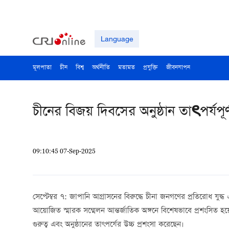
Language
মূলপাতা
চীন
বিশ্ব
অর্থনীতি
মতামত
প্রযুক্তি
জীবনযাপন
চীনের বিজয় দিবসের অনুষ্ঠান তাৎপর্যপূর
09:10:45 07-Sep-2025
সেপ্টেম্বর ৭:
জাপানি আগ্রাসনের বিরুদ্ধে চীনা জনগণের প্রতিরোধ যুদ্ধ এ
আয়োজিত স্মারক সম্মেলন আন্তর্জাতিক অঙ্গনে বিশেষভাবে প্রশংসিত হয়
গুরুত্ব এবং অনুষ্ঠানের তাৎপর্যের উচ্চ প্রশংসা করেছেন।