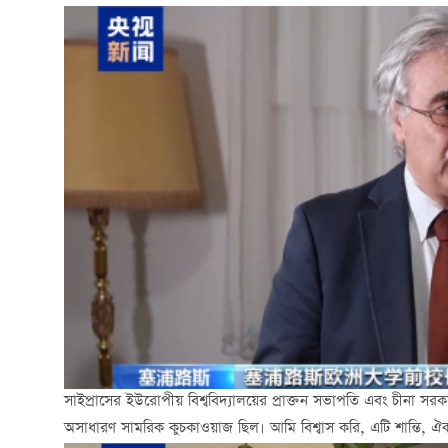
সাইপ্রাসের ইউরোপীয় বিশ্ববিদ্যালয়ের প্রাক্তন সভাপতি এবং চীনা সরকারের 
অসাধারণ সামরিক কুচকাওয়াজ ছিল। আমি বিশ্বাস করি, এটি শান্তি, ঐক্য