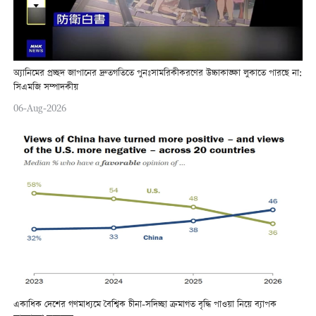
অ্যানিমের প্রচ্ছদ জাপানের দ্রুতগতিতে পুনঃসামরিকীকরণের উচ্চাকাঙ্ক্ষা লুকাতে পারছে না:
সিএমজি সম্পাদকীয়
06-Aug-2026
একাধিক দেশের গণমাধ্যমে বৈশ্বিক চীনা-সদিচ্ছা ক্রমাগত বৃদ্ধি পাওয়া নিয়ে ব্যাপক