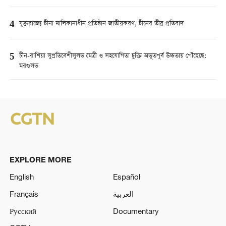
4
যুক্তরাজ্যে চীনা মালিকানাধীন প্রতিষ্ঠান জাতীয়করণ, চীনের তীব্র প্রতিবাদ
5
চীন-রাশিয়া সুপ্রতিবেশীসুলভ মৈত্রী ও সহযোগিতা চুক্তি অভূতপূর্ব উচ্চতায় পৌঁছেছে:
মরগুলভ
EXPLORE MORE
English
Español
Français
العربية
Русский
Documentary