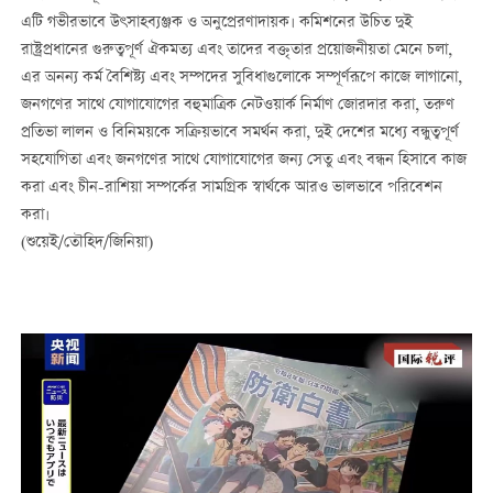
এটি গভীরভাবে উৎসাহব্যঞ্জক ও অনুপ্রেরণাদায়ক। কমিশনের উচিত দুই
রাষ্ট্রপ্রধানের গুরুত্বপূর্ণ ঐকমত্য এবং তাদের বক্তৃতার প্রয়োজনীয়তা মেনে চলা,
এর অনন্য কর্ম বৈশিষ্ট্য এবং সম্পদের সুবিধাগুলোকে সম্পূর্ণরূপে কাজে লাগানো,
জনগণের সাথে যোগাযোগের বহুমাত্রিক নেটওয়ার্ক নির্মাণ জোরদার করা, তরুণ
প্রতিভা লালন ও বিনিময়কে সক্রিয়ভাবে সমর্থন করা, দুই দেশের মধ্যে বন্ধুত্বপূর্ণ
সহযোগিতা এবং জনগণের সাথে যোগাযোগের জন্য সেতু এবং বন্ধন হিসাবে কাজ
করা এবং চীন-রাশিয়া সম্পর্কের সামগ্রিক স্বার্থকে আরও ভালভাবে পরিবেশন
করা।
(শুয়েই/তৌহিদ/জিনিয়া)