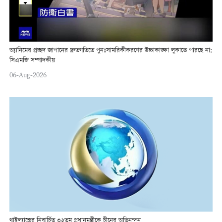
অ্যানিমের প্রচ্ছদ জাপানের দ্রুতগতিতে পুনঃসামরিকীকরণের উচ্চাকাঙ্ক্ষা লুকাতে পারছে না:
সিএমজি সম্পাদকীয়
06-Aug-2026
থাইল্যান্ডের নিবার্চিত ৩২তম প্রধানমন্ত্রীকে চীনের অভিনন্দন