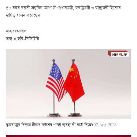
৫৮ বছর বয়সী অনুতিন আগে উপপ্রধানমন্ত্রী, স্বরাষ্ট্রমন্ত্রী ও স্বাস্থ্যমন্ত্রী হিসেবে
দায়িত্ব পালন করেছেন।
নাহার/আজাদ
তথ্য ও ছবি-সিসিটিভি
যুক্তরাষ্ট্রের বিরুদ্ধে চীনের সর্বশেষ পাল্টা ব্যবস্থা কী বার্তা দিচ্ছে?
07-Aug-2026