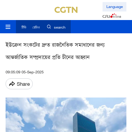
Language
টিভি
রেডিও
search
ইউক্রেন সংকটের দ্রুত রাজনৈতিক সমাধানের জন্য
আন্তর্জাতিক সম্প্রদায়ের প্রতি চীনের আহ্বান
09:05:09 05-Sep-2025
Share