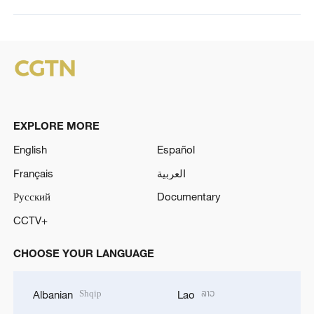
EXPLORE MORE
English
Español
Français
العربية
Русский
Documentary
CCTV+
CHOOSE YOUR LANGUAGE
Shqip
ລາວ
Albanian
Lao