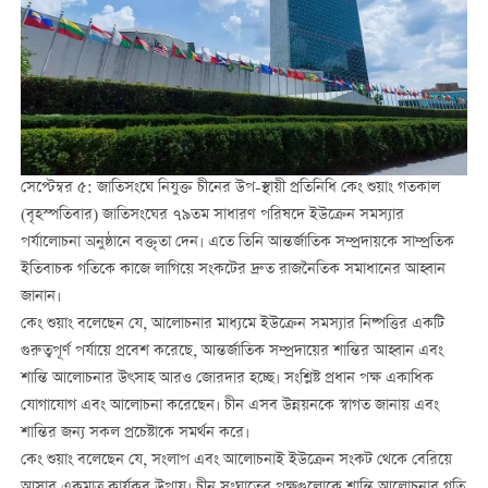
সেপ্টেম্বর ৫: জাতিসংঘে নিযুক্ত চীনের উপ-স্থায়ী প্রতিনিধি কেং শুয়াং গতকাল
(বৃহস্পতিবার) জাতিসংঘের ৭৯তম সাধারণ পরিষদে ইউক্রেন সমস্যার
পর্যালোচনা অনুষ্ঠানে বক্তৃতা দেন। এতে তিনি আন্তর্জাতিক সম্প্রদায়কে সাম্প্রতিক
ইতিবাচক গতিকে কাজে লাগিয়ে সংকটের দ্রুত রাজনৈতিক সমাধানের আহ্বান
জানান।
কেং শুয়াং বলেছেন যে, আলোচনার মাধ্যমে ইউক্রেন সমস্যার নিষ্পত্তির একটি
গুরুত্বপূর্ণ পর্যায়ে প্রবেশ করেছে, আন্তর্জাতিক সম্প্রদায়ের শান্তির আহ্বান এবং
শান্তি আলোচনার উৎসাহ আরও জোরদার হচ্ছে। সংশ্লিষ্ট প্রধান পক্ষ একাধিক
যোগাযোগ এবং আলোচনা করেছেন। চীন এসব উন্নয়নকে স্বাগত জানায় এবং
শান্তির জন্য সকল প্রচেষ্টাকে সমর্থন করে।
কেং শুয়াং বলেছেন যে, সংলাপ এবং আলোচনাই ইউক্রেন সংকট থেকে বেরিয়ে