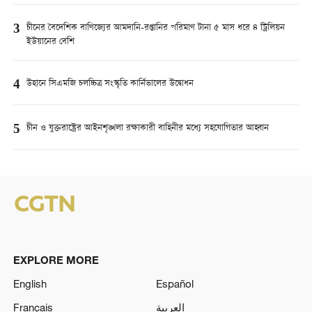
3
চীনের বৈদেশিক বাণিজ্যের আমদানি-রপ্তানির পরিমাণ টানা ৫ মাস ধরে ৪ ট্রিলিয়ন
ইউয়ানের বেশি
4
উহানে সিএমজি চলচ্চিত্র সংস্কৃতি কার্নিভালের উদ্বোধন
5
চীন ও যুক্তরাষ্ট্রের আইনশৃঙ্খলা রক্ষাকারী বাহিনীর মধ্যে সহযোগিতার আহ্বান
EXPLORE MORE
English
Español
Français
العربية