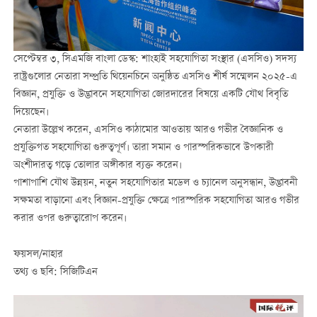
সেপ্টেম্বর ৩, সিএমজি বাংলা ডেস্ক: শাংহাই সহযোগিতা সংস্থার (এসসিও) সদস্য
রাষ্ট্রগুলোর নেতারা সম্প্রতি থিয়েনচিনে অনুষ্ঠিত এসসিও শীর্ষ সম্মেলন ২০২৫-এ
বিজ্ঞান, প্রযুক্তি ও উদ্ভাবনে সহযোগিতা জোরদারের বিষয়ে একটি যৌথ বিবৃতি
দিয়েছেন।
নেতারা উল্লেখ করেন, এসসিও কাঠামোর আওতায় আরও গভীর বৈজ্ঞানিক ও
প্রযুক্তিগত সহযোগিতা গুরুত্বপূর্ণ। তারা সমান ও পারস্পরিকভাবে উপকারী
অংশীদারত্ব গড়ে তোলার অঙ্গীকার ব্যক্ত করেন।
পাশাপাশি যৌথ উন্নয়ন, নতুন সহযোগিতার মডেল ও চ্যানেল অনুসন্ধান, উদ্ভাবনী
সক্ষমতা বাড়ানো এবং বিজ্ঞান-প্রযুক্তি ক্ষেত্রে পারস্পরিক সহযোগিতা আরও গভীর
করার ওপর গুরুত্বারোপ করেন।
ফয়সল/নাহার
তথ্য ও ছবি: সিজিটিএন