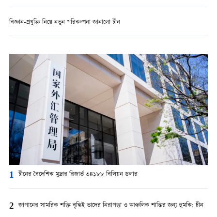
বিজ্ঞান-প্রযুক্তি নিয়ে নতুন পরিকল্পনা জানালো চীন
1
চীনের বৈদেশিক মুদ্রার রিজার্ভ ৩৪১৮৮ বিলিয়ন ডলার
2
জাপানের সামরিক শক্তি বৃদ্ধিই তাদের নিরাপত্তা ও আঞ্চলিক শান্তির জন্য হুমকি: চীন