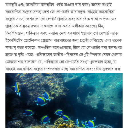
মালভূমি এবং মঙ্গোলিয়া মালভূমির পর্বত অঞ্চলে বাস করে। অনেক সাংহাই
সহযোগিতা সংস্থার সদস্য দেশ স্নো লেপার্ডের আবাসস্থল। সাংহাই সহযোগিতা
সংস্থার সদস্য দেশগুলো স্নো লেপার্ড প্রজাতি এবং তার বেঁচে থাকা ও প্রজননের
প্রাকৃতিক বাস্তুতন্ত্র রক্ষায় একসাথে কাজ করার অঙ্গীকার করেছে। চীন,
কিরগিজস্তান, পাকিস্তান এবং অন্যান্য দেশ একসাথে ‘গ্লোবাল স্নো লেপার্ড অ্যান্ড
ইকোসিস্টেম প্রোটেকশন প্রোগ্রাম’ বাস্তবায়নের জন্য প্রচেষ্টা চালিয়েছে এবং অনেক
ফলপ্রসূ কাজ করেছে। সাম্প্রতিক বছরগুলোতে, চীনে স্নো লেপার্ডের বন্য জনসংখ্যা
ক্রমাগত বৃদ্ধি পাচ্ছে। পাকিস্তানের জাতীয় পরিষদের ডেপুটি স্পিকার সৈয়দ গোলাম
মোস্তফা শাহ বলেছেন যে, পাকিস্তানে স্নো লেপার্ডের সংখ্যা পুনরুদ্ধার হচ্ছে, যা
সাংহাই সহযোগিতা সংস্থার দেশগুলোর মধ্যে সহযোগিতা এবং যৌথ সুরক্ষার ফল।