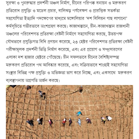
সুরক্ষা ও পুনরুদ্ধার প্রদর্শনী অঞ্চল নির্মাণ, চীনের পরিপক্ক বনায়ন ও মরুকরণ
প্রতিরোধ প্রযুক্তি ও মডেল প্রচার, বালিঝড় পর্যবেক্ষণ ও প্রারম্ভিক সতর্কতা
সহযোগিতা ইত্যাদি পদক্ষেপের মাধ্যমে মঙ্গোলিয়ার ‘দশ বিলিয়ন গাছ লাগানো’
কর্মসূচিতে গভীরভাবে অংশগ্রহণ করছে। কাজাখস্তানে, চীন-কাজাখস্তান রাজধানী
অঞ্চলের পরিবেশগত প্রতিরক্ষা বেষ্টনী নির্মাণে সহযোগিতা করছে, উভয়পক্ষ
যৌথভাবে প্রযুক্তিগত বিধি প্রণয়ন করেছে, ২৩ হেক্টর পরিবেশগত প্রতিরক্ষা বেষ্টনী
পরীক্ষামূলক প্রদর্শনী ভিত্তি নির্মাণ করেছে, এবং এর প্রয়োগ ও সম্প্রসারণের
এলাকা দশ হাজার হেক্টরে পৌঁছেছে। চীন সফলভাবে চীনের বৈশিষ্ট্যসম্পন্ন
মরুকরণ প্রতিরোধ পথ আবিষ্কার করেছে, এবং সক্রিয়ভাবে শাংহাই সহযোগিতা
সংস্থার বিভিন্ন পক্ষ প্রযুক্তি ও অভিজ্ঞতা ভাগ করে নিচ্ছে, এবং একসাথে মরুকরণ
ব্যবস্থাপনায় অগ্রগতি অর্জন করছে।