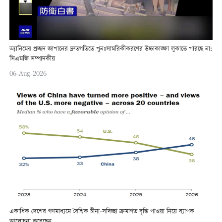
অ্যানিমের প্রচ্ছদ জাপানের দ্রুতগতিতে পুনঃসামরিকীকরণের উচ্চাকাঙ্ক্ষা লুকাতে পারছে না:
সিএমজি সম্পাদকীয়
06-Aug-2026
একাধিক দেশের গণমাধ্যমে বৈশ্বিক চীনা-সদিচ্ছা ক্রমাগত বৃদ্ধি পাওয়া নিয়ে ব্যাপক
আলোচনা করেছেন