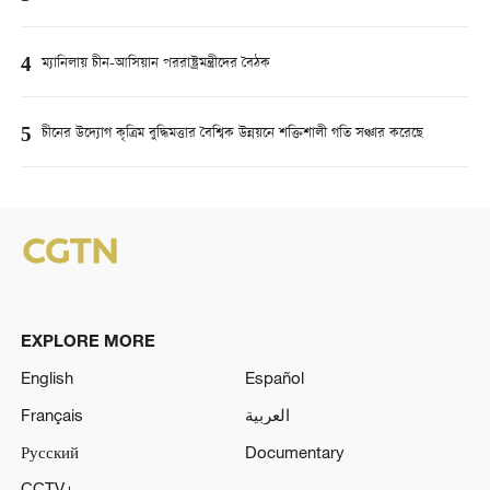
4
ম্যানিলায় চীন-আসিয়ান পররাষ্ট্রমন্ত্রীদের বৈঠক
5
চীনের উদ্যোগ কৃত্রিম বুদ্ধিমত্তার বৈশ্বিক উন্নয়নে শক্তিশালী গতি সঞ্চার করেছে
EXPLORE MORE
English
Español
Français
العربية
Русский
Documentary
CCTV+