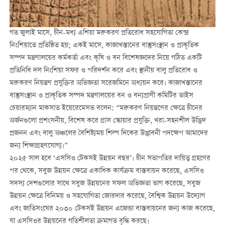
গত জুলাই মাসে, চীন-মধ্য এশিয়া মরুকরণ প্রতিরোধ সহযোগিতা কেন্দ্র
নিংশিয়াতে প্রতিষ্ঠিত হয়; একই মাসে, কাজাখস্তানের বাস্তুসংস্থান ও প্রাকৃতিক
সম্পদ মন্ত্রণালয়ের কর্মকর্তা এবং কৃষি ও বন বিশেষজ্ঞদের নিয়ে গঠিত একটি
প্রতিনিধি দল নিংশিয়া সফর ও পরিদর্শন করে এবং স্থানীয় বালু প্রতিরোধ ও
মরুকরণ নিয়ন্ত্রণ প্রযুক্তির অভিজ্ঞতা সরেজমিনে অধ্যয়ন করে। কাজাখস্তানের
বাস্তুসংস্থান ও প্রাকৃতিক সম্পদ মন্ত্রণালয়ের বন ও বন্যপ্রাণী কমিটির ভাইস
চেয়ারম্যান মাকসাত ইয়েরেমেসভ বলেন: “মরুকরণ নিয়ন্ত্রণের ক্ষেত্রে চীনের
অর্জনগুলো প্রশংসনীয়, বিশেষ করে গ্রাস স্কোয়ার প্রযুক্তি, খরা-সহনশীল উদ্ভিদ
প্রজনন এবং বালু অঞ্চলের বৈশিষ্ট্যময় শিল্প দিকের উদ্ভাবনী পদক্ষেপ আমাদের
জন্য শিক্ষাগ্রহণযোগ্য।”
২০২৫ সাল হবে ‘এসসিও টেকসই উন্নয়ন বছর’। চীন সভাপতির দায়িত্ব গ্রহণের
পর থেকে, সবুজ উন্নয়ন ক্ষেত্রে একাধিক কার্যক্রম বাস্তবায়ন করেছে, এসসিও
সদস্য দেশগুলোর সাথে সবুজ উন্নয়নের সফল অভিজ্ঞতা ভাগ করেছে, সবুজ
উন্নয়ন ক্ষেত্রে বিনিময় ও সহযোগিতা জোরদার করেছে, বৈশ্বিক উন্নয়ন উদ্যোগ
এবং জাতিসংঘের ২০৩০ টেকসই উন্নয়ন এজেন্ডা বাস্তবায়নের জন্য কাজ করেছে,
যা এসসিওর উন্নয়নের গতিশীলতা ক্রমাগত বৃদ্ধি করছে।