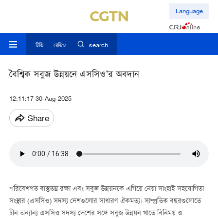
Language
টিভি
রেডিও
search
বৈশ্বিক সবুজ উন্নয়নে এসসিও’র অবদান
12:11:17 30-Aug-2025
Share
পরিবেশগত বাস্তুতন্ত্র রক্ষা এবং সবুজ উন্নয়নকে এগিয়ে নেয়া সাংহাই সহযোগিতা
সংস্থার (এসসিও) সদস্য দেশগুলোর সাধারণ ঐকমত্য। সাম্প্রতিক বছরগুলোতে
চীন অন্যান্য এসসিও সদস্য দেশের সঙ্গে সবুজ উন্নয়ন খাতে বিনিময় ও