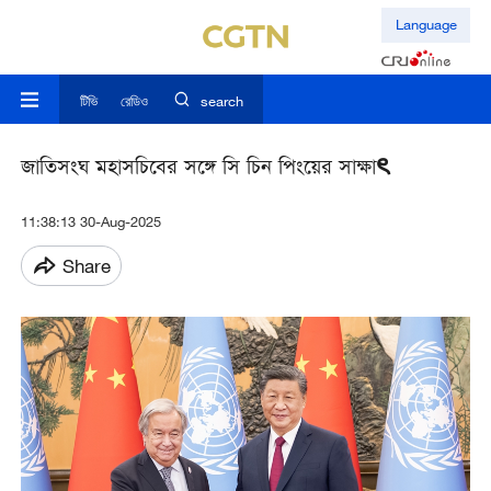
Language
টিভি
রেডিও
search
জাতিসংঘ মহাসচিবের সঙ্গে সি চিন পিংয়ের সাক্ষাৎ
11:38:13 30-Aug-2025
Share