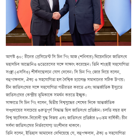
আগস্ট ৩০: চীনের প্রেসিডেন্ট সি চিন পিং আজ (শনিবার) থিয়েনচিনে জাতিসংঘ
মহাসচিব আন্তোনিও গুতেরেসের সঙ্গে সাক্ষাৎ করেছেন। তিনি শাংহাই সহযোগিতা
সংস্থা (এসসিও) শীর্ষসম্মেলনে যোগ দেবেন। সি চিন পিং জোর দিয়ে বলেন,
বহুপাক্ষবাদ, ঐক্য ও সহযোগিতা হল বৈশ্বিক চ্যালেঞ্জ সমাধানের সঠিক উপায়।
চীন জাতিসংঘের সঙ্গে সহযোগিতা গভীরতর করতে এবং আন্তর্জাতিক ইস্যুতে
জাতিসংঘের কেন্দ্রীয় ভূমিকাকে সমর্থন করতে ইচ্ছুক।
সাক্ষাতে সি চিন পিং বলেন, দ্বিতীয় বিশ্বযুদ্ধের শেষের দিকে আন্তর্জাতিক
সম্প্রদায়ের সবচেয়ে গুরুত্বপূর্ণ সিদ্ধান্ত ছিল জাতিসংঘ প্রতিষ্ঠান। চলতি বছর হল
বিশ্ব ফ্যাসিবাদ-বিরোধী যুদ্ধ বিজয় এবং জাতিসংঘ প্রতিষ্ঠার ৮০তম বার্ষিকী। চীন
সর্বদা জাতিসংঘের নির্ভরযোগ্য অংশীদার থাকবে।
তিনি বলেন, ইতিহাস আমাদের দেখিয়েছে যে, বহুপক্ষবাদ, ঐক্য ও সহযোগিতা