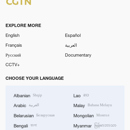
EXPLORE MORE
English
Español
Français
العربية
Русский
Documentary
CCTV+
CHOOSE YOUR LANGUAGE
Shqip
ລາວ
Albanian
Lao
العربية
Bahasa Melayu
Arabic
Malay
Беларуская
Монгол
Belarusian
Mongolian
বাংলা
မြန်မာဘာသာ
Bengali
Myanmar