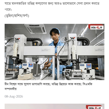
যাতে মানবজাতির অভিন্ন কল্যাণের জন্য আরও ভালোভাবে সেবা প্রদান করতে
পারে।
(তুহিনা/হাশিম/স্বর্ণা)
চীন বিশ্বের সাথে সুযোগ ভাগাভাগি করছে; অভিন্ন উন্নয়নে কাজ করছে: সিএমজি
সম্পাদকীয়
08-Aug-2026