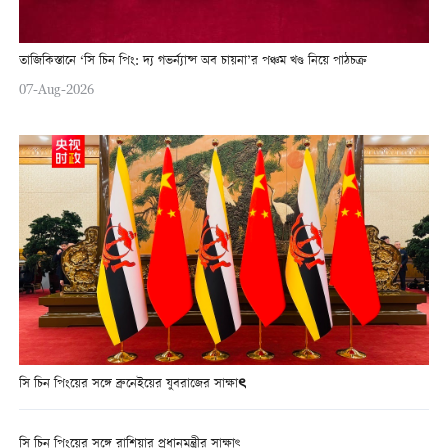
তাজিকিস্তানে ‘সি চিন পিং: দ্য গভর্ন্যান্স অব চায়না’র পঞ্চম খণ্ড নিয়ে পাঠচক্র
07-Aug-2026
সি চিন পিংয়ের সঙ্গে ব্রুনেইয়ের যুবরাজের সাক্ষাৎ
সি চিন পিংয়ের সঙ্গে রাশিয়ার প্রধানমন্ত্রীর সাক্ষাৎ