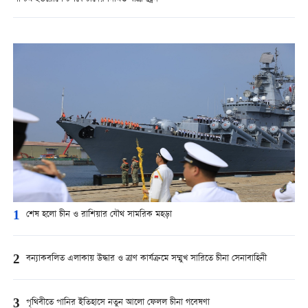
1
শেষ হলো চীন ও রাশিয়ার যৌথ সামরিক মহড়া
2
বন্যাকবলিত এলাকায় উদ্ধার ও ত্রাণ কার্যক্রমে সম্মুখ সারিতে চীনা সেনাবাহিনী
3
পৃথিবীতে পানির ইতিহাসে নতুন আলো ফেলল চীনা গবেষণা