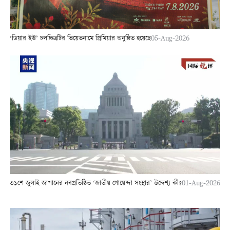
‘ডিয়ার ইউ’ চলচ্চিত্রটির ভিয়েতনামে প্রিমিয়ার অনুষ্ঠিত হয়েছে
05-Aug-2026
৩১শে জুলাই জাপানের নবপ্রতিষ্ঠিত ‘জাতীয় গোয়েন্দা সংস্থার’ উদ্দেশ্য কী?
01-Aug-2026