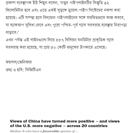
প্রকল্প ব্যবস্থাপক ইউ শিছুন বলেন, ‘নতুন পাইপলাইনটির বিস্তৃতি ৩২
কিলোমিটার হবে এবং এতে একই সুড়ঙ্গে ডুয়েল-পাইপ সিস্টেমের নকশা করা
হয়েছে। এটি সম্পন্ন হলে বিদ্যমান পাইপলাইনের সঙ্গে সমন্বিতভাবে কাজ করবে,
যা ব্যাকআপ সুবিধা দেবে এবং পুরো পশ্চিম–পূর্ব গ্যাস সরবরাহ ব্যবস্থার নিরাপত্তা
বাড়াবে।’
এখন পর্যন্ত এই লাইনগুলো দিয়ে ৫৫৭ বিলিয়ন ঘনমিটার প্রাকৃতিক গ্যাস
সরবরাহ করা হয়েছে, যা প্রায় ৫০ কোটি মানুষের উপকারে এসেছে।
ফয়সল/জেনিফার
তথ্য ও ছবি: সিজিটিএন