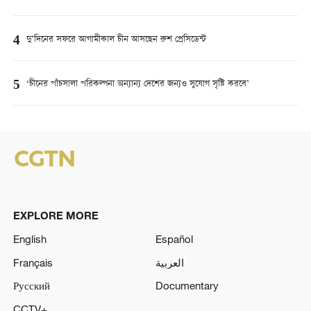
4
দু’দিনের সফরে আগামীকাল চীন আসছেন রুশ প্রেসিডেন্ট
5
‘চীনের পাঁচসালা পরিকল্পনা অন্যান্য দেশের জন্যও সুযোগ সৃষ্টি করবে’
EXPLORE MORE
English
Español
Français
العربية
Русский
Documentary
CCTV+