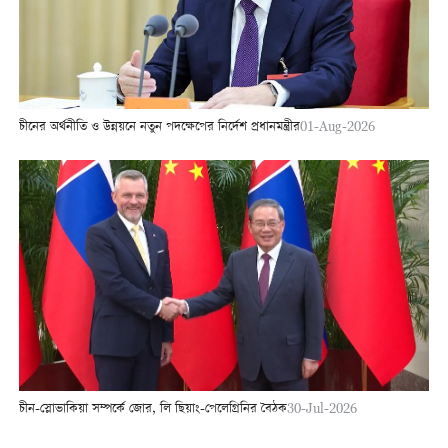
চীনের অর্থনীতি ও উন্নয়নে নতুন পদক্ষেপের নির্দেশ প্রধানমন্ত্রীর
01-Aug-2026
চীন-স্লোভাকিয়া সম্পর্কে জোর, লি ছিয়াং-পেলেগ্রিনির বৈঠক
30-Jul-2026