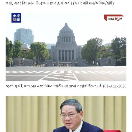
করা, এবং বিদ্যমান উত্তেজনা দ্রুত হ্রাস করা। (ওয়াং হাইমান/আলিম/ছাই)
৩১শে জুলাই জাপানের নবপ্রতিষ্ঠিত ‘জাতীয় গোয়েন্দা সংস্থার’ উদ্দেশ্য কী?
01-Aug-2026