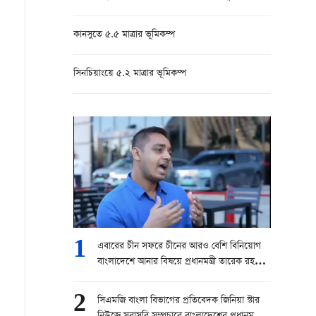
কানসুতে ৫.৫ মাত্রার ভূমিকম্প
সিনচিয়াংয়ে ৫.২ মাত্রার ভূমিকম্প
1
এবারের চীন সফরে চীনের আরও বেশি বিনিয়োগ
বাংলাদেশে আনার বিষয়ে প্রধানমন্ত্রী তারেক রহমান
চেষ্টা করবেন।” — বোরহানুল আসেকিন প্রিন্স,
সিনিয়র রিপোর্টার, চ্যানেল ২৪
2
সিএমজি বাংলা বিভাগের প্রতিবেদক জিনিয়া স্টার