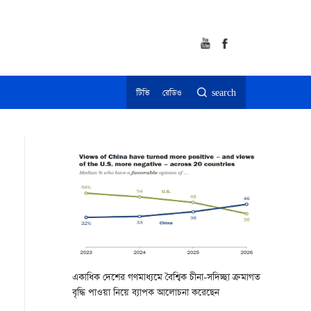
টিভি
রেডিও
search
একাধিক দেশের গণমাধ্যমে বৈশ্বিক চীনা-সদিচ্ছা ক্রমাগত
বৃদ্ধি পাওয়া নিয়ে ব্যাপক আলোচনা করেছেন