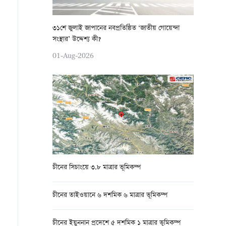
৩১শে জুলাই জাপানের নবপ্রতিষ্ঠিত ‘জাতীয় গোয়েন্দা
সংস্থার’ উদ্দেশ্য কী?
01-Aug-2026
চীনের সিচাংয়ে ৩.৮ মাত্রার ভূমিকম্প
চীনের তাইওয়ানে ৬ দশমিক ৬ মাত্রার ভূমিকম্প
চীনের ইয়ুননান প্রদেশে ৫ দশমিক ১ মাত্রার ভূমিকম্প