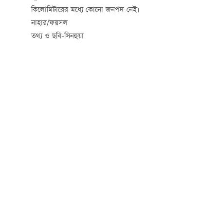
কিলোমিটারের মধ্যে কোনো জনপদ নেই।
নাহার/ফয়সল
তথ্য ও ছবি-সিনহুয়া