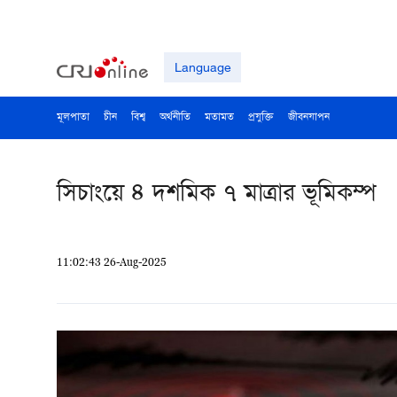
Language
মূলপাতা
চীন
বিশ্ব
অর্থনীতি
মতামত
প্রযুক্তি
জীবনযাপন
সিচাংয়ে ৪ দশমিক ৭ মাত্রার ভূমিকম্প
11:02:43 26-Aug-2025