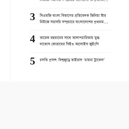
নিউজে সরাসরি সম্প্রচারে বাংলাদেশের প্রধানমন্ত্রী
তারেক রহমানের চীন সফর নিয়ে কথা বলেছেন।
part 1
3
সিএমজি বাংলা বিভাগের প্রতিবেদক জিনিয়া স্টার
নিউজে সরাসরি সম্প্রচারে বাংলাদেশের প্রধানমন্ত্রী
তারেক রহমানের চীন সফর নিয়ে কথা বলেছেন।
part 2
4
তারেক রহমানের সাথে আলাপচারিতায় মুগ্ধ
দাভোস ফোরামের সিইও আলোইস জুইংগি
5
চলতি প্রসঙ্গ: বিশ্বজুড়ে ভাইরাল ‘চায়না ট্রাভেল’