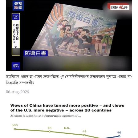
অ্যানিমের প্রচ্ছদ জাপানের দ্রুতগতিতে পুনঃসামরিকীকরণের উচ্চাকাঙ্ক্ষা লুকাতে পারছে না:
সিএমজি সম্পাদকীয়
06-Aug-2026