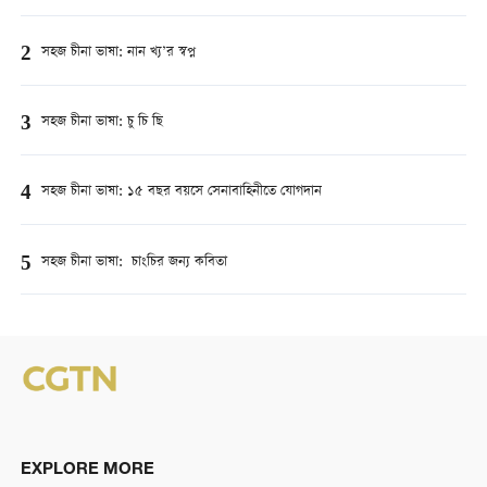
2
সহজ চীনা ভাষা: নান খ্য’র স্বপ্ন
3
সহজ চীনা ভাষা: চু চি ছি
4
সহজ চীনা ভাষা: ১৫ বছর বয়সে সেনাবাহিনীতে যোগদান
5
সহজ চীনা ভাষা: চাংচির জন্য কবিতা
EXPLORE MORE