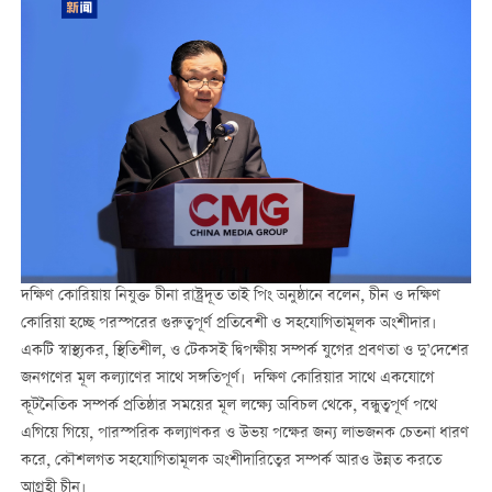
দক্ষিণ কোরিয়ায় নিযুক্ত চীনা রাষ্ট্রদূত তাই পিং অনুষ্ঠানে বলেন, চীন ও দক্ষিণ
কোরিয়া হচ্ছে পরস্পরের গুরুত্বপূর্ণ প্রতিবেশী ও সহযোগিতামূলক অংশীদার।
একটি স্বাস্থ্যকর, স্থিতিশীল, ও টেকসই দ্বিপক্ষীয় সম্পর্ক যুগের প্রবণতা ও দু’দেশের
জনগণের মূল কল্যাণের সাথে সঙ্গতিপূর্ণ। দক্ষিণ কোরিয়ার সাথে একযোগে
কূটনৈতিক সম্পর্ক প্রতিষ্ঠার সময়ের মূল লক্ষ্যে অবিচল থেকে, বন্ধুত্বপূর্ণ পথে
এগিয়ে গিয়ে, পারস্পরিক কল্যাণকর ও উভয় পক্ষের জন্য লাভজনক চেতনা ধারণ
করে, কৌশলগত সহযোগিতামূলক অংশীদারিত্বের সম্পর্ক আরও উন্নত করতে
আগ্রহী চীন।