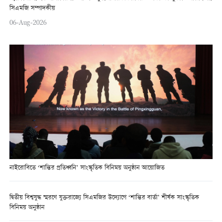
সিএমজি সম্পাদকীয়
06-Aug-2026
নাইরোবিতে ‘শান্তির প্রতিধ্বনি’ সাংস্কৃতিক বিনিময় অনুষ্ঠান আয়োজিত
দ্বিতীয় বিশ্বযুদ্ধ স্মরণে যুক্তরাজ্যে সিএমজির উদ্যোগে ‘শান্তির বার্তা’ শীর্ষক সাংস্কৃতিক
বিনিময় অনুষ্ঠান