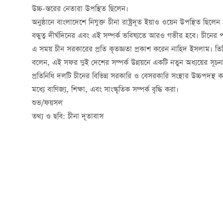
উচ্চ-স্তরের নেতারা উপস্থিত ছিলেন।
অনুষ্ঠানে বাংলাদেশে নিযুক্ত চীনা রাষ্ট্রদূত ইয়াও ওয়েন উপস্থিত ছি
বন্ধুত্ব দীর্ঘদিনের এবং এই সম্পর্ক ভবিষ্যতে আরও গভীর হবে। চীনে
এ সময় চীন সরকারের প্রতি কৃতজ্ঞতা প্রকাশ করেন নাহিদ ইসলাম। তি
বলেন, এই সফর দুই দেশের সম্পর্ক উন্নয়নে একটি নতুন অধ্যয়ের সূচ
প্রতিনিধি দলটি চীনের বিভিন্ন সরকারি ও বেসরকারি সংস্থার উচ্চপদস্থ
মধ্যে বাণিজ্য, শিক্ষা, এবং সাংস্কৃতিক সম্পর্ক বৃদ্ধি করা।
শুভ/ফয়সল
তথ্য ও ছবি: চীনা দূতাবাস