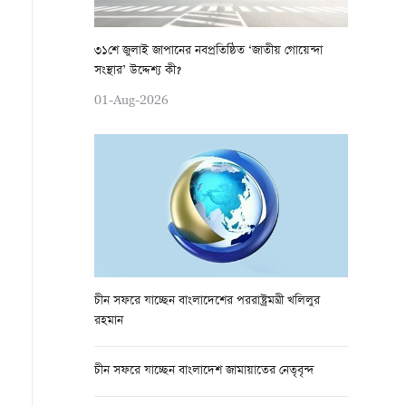
৩১শে জুলাই জাপানের নবপ্রতিষ্ঠিত ‘জাতীয় গোয়েন্দা
সংস্থার’ উদ্দেশ্য কী?
01-Aug-2026
চীন সফরে যাচ্ছেন বাংলাদেশের পররাষ্ট্রমন্ত্রী খলিলুর
রহমান
চীন সফরে যাচ্ছেন বাংলাদেশ জামায়াতের নেতৃবৃন্দ