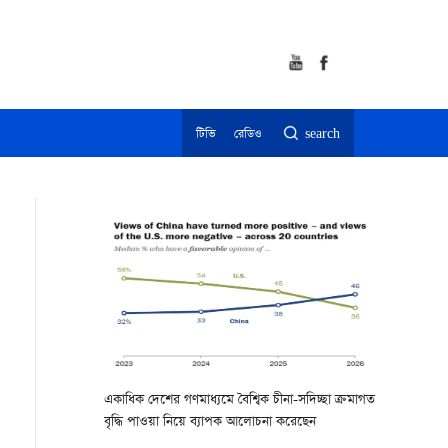
টিভি
রেডিও
search
একাধিক দেশের গণমাধ্যমে বৈশ্বিক চীনা-সদিচ্ছা ক্রমাগত
বৃদ্ধি পাওয়া নিয়ে ব্যাপক আলোচনা করেছেন