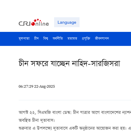
Language
মূলপাতা
চীন
বিশ্ব
অর্থনীতি
মতামত
প্রযুক্তি
জীবনযাপন
চীন সফরে যাচ্ছেন নাহিদ-সারজিসরা
06:27:29 22-Aug-2025
আগস্ট ২২, সিএমজি বাংলা ডেস্ক: চীন যাত্রার আগে বাংলাদেশের ন্যাশনা
অবস্থিত চীনা দূতাবাস।
শুক্রবার এ উপলক্ষ্যে দূতাবাসে একটি অনুষ্ঠানের আয়োজন করা হয়। এতে