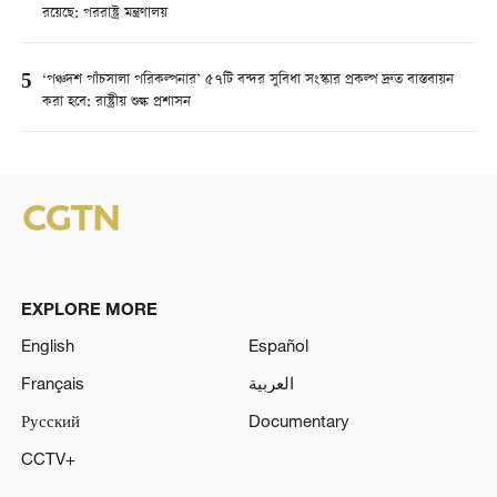
রয়েছে: পররাষ্ট্র মন্ত্রণালয়
5
‘পঞ্চদশ পাঁচসালা পরিকল্পনার’ ৫৭টি বন্দর সুবিধা সংস্কার প্রকল্প দ্রুত বাস্তবায়ন
করা হবে: রাষ্ট্রীয় শুল্ক প্রশাসন
EXPLORE MORE
English
Español
Français
العربية
Русский
Documentary
CCTV+