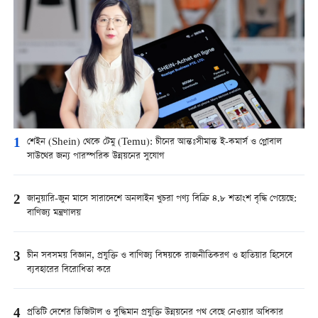
1
শেইন (Shein) থেকে টেমু (Temu): চীনের আন্তঃসীমান্ত ই-কমার্স ও গ্লোবাল
সাউথের জন্য পারস্পরিক উন্নয়নের সুযোগ
2
জানুয়ারি-জুন মাসে সারাদেশে অনলাইন খুচরা পণ্য বিক্রি ৪.৮ শতাংশ বৃদ্ধি পেয়েছে:
বাণিজ্য মন্ত্রণালয়
3
চীন সবসময় বিজ্ঞান, প্রযুক্তি ও বাণিজ্য বিষয়কে রাজনীতিকরণ ও হাতিয়ার হিসেবে
ব্যবহারের বিরোধিতা করে
4
প্রতিটি দেশের ডিজিটাল ও বুদ্ধিমান প্রযুক্তি উন্নয়নের পথ বেছে নেওয়ার অধিকার