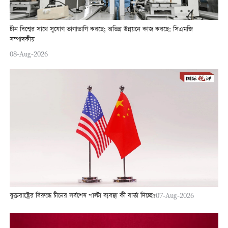
চীন বিশ্বের সাথে সুযোগ ভাগাভাগি করছে; অভিন্ন উন্নয়নে কাজ করছে: সিএমজি
সম্পাদকীয়
08-Aug-2026
যুক্তরাষ্ট্রের বিরুদ্ধে চীনের সর্বশেষ পাল্টা ব্যবস্থা কী বার্তা দিচ্ছে?
07-Aug-2026