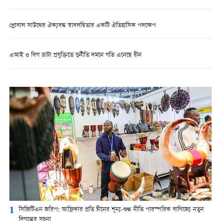
গ্লোবাল সাউথের ঐক্যবদ্ধ স্বাবলম্বিতার একটি ঐতিহাসিক পদক্ষেপ
এআই ও বিগ ডাটা প্রযুক্তিতে দুর্নীতি দমনে গতি এনেছে চীন
1
সিজিটিএন জরিপ: আফ্রিকার প্রতি চীনের শূন্য-শুল্ক নীতি পারস্পরিক বাণিজ্যে নতুন
দিগন্তের সূচনা