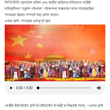
সিপিপিসিসি জেনারেল অফিস এবং জাতীয় জাতিগত কমিশনের সংশ্লিষ্ট
দায়িত্বশীলরা ‘চতুর্দশ পাঁচশালা’ পরিকল্পনা বাস্তবায়ন কালে সমাজতান্ত্রিক
গণতন্ত্রের উন্নয়ন সম্পর্কে তথ্য প্রদান করেন।
একতা ফ্রন্ট: গণতন্ত্রের গুরুত্বপূর্ণ স্তম্ভ
কেন্দ্রীয় ইউনাইটেড ফ্রন্ট ডিপার্টমেন্টের উপমন্ত্রী মা লিহুয়াই বলেন, “একতা ফ্রন্ট