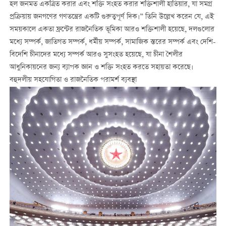
হল জনমত একত্রিত করার এবং শক্তি সংহত করার শক্তিশালী হাতিয়ার, যা সমগ্র
প্রক্রিয়ায় জনগণের গণতন্ত্রের একটি গুরুত্বপূর্ণ দিক।” তিনি উল্লেখ করেন যে, এই
সময়কালে একতা ফ্রন্টের রাজনৈতিক ভূমিকা আরও শক্তিশালী হয়েছে, দলগুলোর
মধ্যে সম্পর্ক, জাতিগত সম্পর্ক, ধর্মীয় সম্পর্ক, সামাজিক স্তরের সম্পর্ক এবং দেশি-
বিদেশি চীনাদের মধ্যে সম্পর্ক আরও সুসংহত হয়েছে, যা চীনা শৈলীর
আধুনিকায়নের জন্য ব্যাপক জ্ঞান ও শক্তি সংহত করতে সহায়তা করেছে।
বহুদলীয় সহযোগিতা ও রাজনৈতিক পরামর্শ ব্যবস্থা