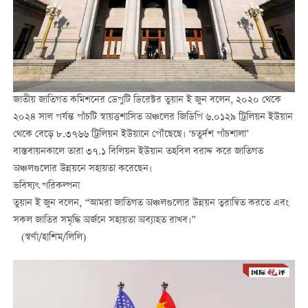
জাতীয় জাতিগত কমিশনের ডেপুটি ডিরেক্টর তুয়ান ই জুন বলেন, ২০২০ থেকে
২০২৪ সাল পর্যন্ত পাঁচটি স্বায়ত্তশাসিত অঞ্চলের জিডিপি ৬.০১২৯ ট্রিলিয়ন ইউয়ান
থেকে বেড়ে ৮.৩৭৬৬ ট্রিলিয়ন ইউয়ানে পৌঁছেছে। ‘চতুর্দশ পাঁচশালা’
বাস্তবায়নকালে তারা ৩৭.১ বিলিয়ন ইউয়ান তহবিল বরাদ্দ করে জাতিগত
অঞ্চলগুলোর উন্নয়নে সহায়তা করেছেন।
ভবিষ্যৎ পরিকল্পনা
তুয়ান ই জুন বলেন, “আমরা জাতিগত অঞ্চলগুলোর উন্নয়ন ত্বরান্বিত করতে এবং
সকল জাতির সমৃদ্ধি অর্জনে সহায়তা অব্যাহত রাখব।”
(স্বর্ণা/হাশিম/লিলি)