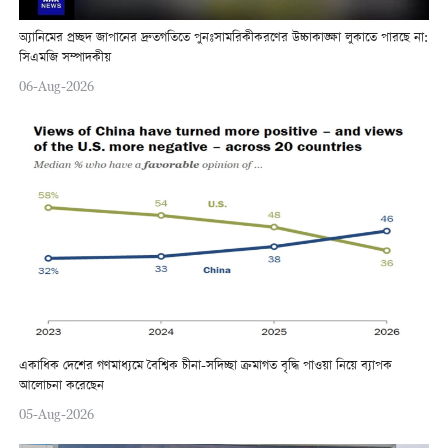
অ্যানিমের প্রচ্ছদ জাপানের দ্রুতগতিতে পুনঃসামরিকীকরণের উচ্চাকাঙ্ক্ষা লুকাতে পারছে না:
সিএমজি সম্পাদকীয়
06-Aug-2026
একাধিক দেশের গণমাধ্যমে বৈশ্বিক চীনা-সদিচ্ছা ক্রমাগত বৃদ্ধি পাওয়া নিয়ে ব্যাপক
আলোচনা করেছেন
05-Aug-2026