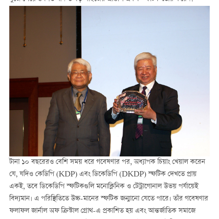
টানা ১০ বছরেরও বেশি সময় ধরে গবেষণার পর, অধ্যাপক চিয়াং খেয়াল করেন
যে, যদিও কেডিপি (KDP) এবং ডিকেডিপি (DKDP) স্ফটিক দেখতে প্রায়
একই, তবে ডিকেডিপি স্ফটিকগুলি মনোক্লিনিক ও টেট্রাগোনাল উভয় পর্যায়েই
বিদ্যমান। এ পরিস্থিতিতে উচ্চ-মানের স্ফটিক জন্মানো যেতে পারে। তাঁর গবেষণার
ফলাফল জার্নাল অফ ক্রিস্টাল গ্রোথ-এ প্রকাশিত হয় এবং আন্তর্জাতিক সমাজে