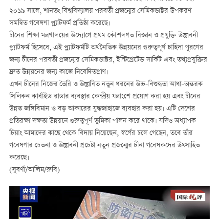
২০১৯ সালে, শানতং বিশ্ববিদ্যালয় পরবর্তী প্রজন্মের সেমিকন্ডাক্টর উপকরণ
সমন্বিত গবেষণা প্ল্যাটফর্ম প্রতিষ্ঠা করেছে।
চীনের শিক্ষা মন্ত্রণালয়ের উদ্যোগে প্রথম কৌশলগত বিজ্ঞান ও প্রযুক্তি উদ্ভাবনী
প্ল্যাটফর্ম হিসেবে, এই প্ল্যাটফর্মটি অর্থনৈতিক উন্নয়নের গুরুত্বপূর্ণ চাহিদা পূরণের
জন্য চীনের পরবর্তী প্রজন্মের সেমিকন্ডাক্টর, ইন্টিগ্রেটেড সার্কিট এবং তথ্যপ্রযুক্তির
দ্রুত উন্নয়নের জন্য কাজে নিবেদিতপ্রাণ।
এখন চীনের নিজের তৈরি ও উদ্ভাবিত নতুন ধরনের উচ্চ-বিশুদ্ধতা আধা-অন্তরক
সিলিকন কার্বাইড রাডার ব্যবস্থার কেন্দ্রীয় যন্ত্রাংশে প্রয়োগ করা হয় এবং চীনের
উন্নত জঙ্গিবিমান ও বড় আকারের যুদ্ধজাহাজে ব্যবহার করা হয়। এটি দেশের
প্রতিরক্ষা দক্ষতা উন্নয়নে গুরুত্বপূর্ণ ভুমিকা পালন করে থাকে। যদিও অধ্যাপক
চিয়াং আমাদের কাছে থেকে বিদায় নিয়েছেন, স্বর্গের চলে গেছেন, তবে তাঁর
গবেষণার চেতনা ও উদ্ভাবনী প্রচেষ্টা নতুন প্রজন্মের চীনা গবেষকদের উত্সাহিত
করেছে।
(সুবর্ণা/আলিম/রুবি)