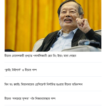
চীনের নোবেলজয়ী প্রখ্যাত পদার্থবিজ্ঞানী ছেন নিং ইয়াং মারা গেছেন
‘ফ্লাইং টাইগার্স’ ও চীনের গল্প
মিন অং হ্লাইং মিয়ানমারের প্রেসিডেন্ট নির্বাচিত হওয়ায় চীনের অভিনন্দন
চীনের ‘সবচেয়ে সুন্দর’ পাঁচ বিজ্ঞানযোদ্ধার গল্প