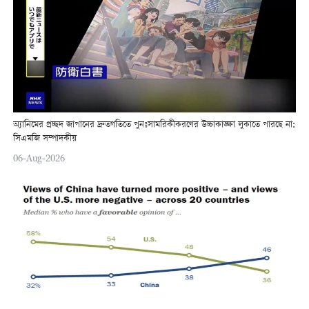
অ্যানিমের প্রচ্ছদ জাপানের দ্রুতগতিতে পুনঃসামরিকীকরণের উচ্চাকাঙ্ক্ষা লুকাতে পারছে না:
সিএমজি সম্পাদকীয়
06-Aug-2026