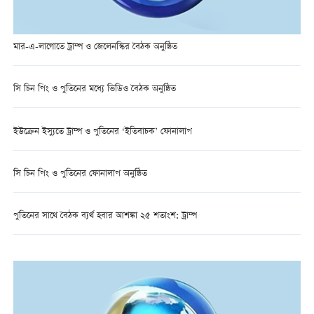
মার-এ-লাগোতে ট্রাম্প ও জেলেনস্কির বৈঠক অনুষ্ঠিত
সি চিন পিং ও পুতিনের মধ্যে ভিডিও বৈঠক অনুষ্ঠিত
ইউক্রেন ইস্যুতে ট্রাম্প ও পুতিনের ‘ইতিবাচক’ ফোনালাপ
সি চিন পিং ও পুতিনের ফোনালাপ অনুষ্ঠিত
পুতিনের সাথে বৈঠক ব্যর্থ হবার আশঙ্কা ২৫ শতাংশ: ট্রাম্প