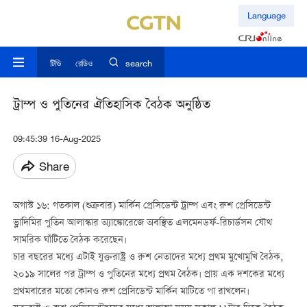
Language
টিভি
রেডিও
search
ট্রাম্প ও পুতিনের ঐতিহাসিক বৈঠক অনুষ্ঠিত
09:45:39 16-Aug-2025
Share
অগাস্ট ১৬: গতকাল (শুক্রবার) মার্কিন প্রেসিডেন্ট ট্রাম্প এবং রুশ প্রেসিডেন্ট
ভ্লাদিমির পুতিন আলাস্কার অ্যাঙ্কোরেজে অবস্থিত এলমেনডর্ফ-রিচার্ডসন যৌথ
সামরিক ঘাঁটিতে বৈঠক করেছেন।
চার বছরের মধ্যে এটাই যুক্তরাষ্ট্র ও রুশ নেতাদের মধ্যে প্রথম মুখোমুখি বৈঠক,
২০১৯ সালের পর ট্রাম্প ও পুতিনের মধ্যে প্রথম বৈঠক। প্রায় এক দশকের মধ্যে
প্রথমবারের মতো কোনও রুশ প্রেসিডেন্ট মার্কিন মাটিতে পা রাখলেন।