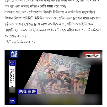
যুক্তরাষ্ট্র ও রুশ প্রেসিডেন্টদ্বয়ের মধ্যে আলাস্কা সময় সকাল ১১টার দিকে বৈঠক
শুরু হয় এবং আড়াই ঘণ্টারও বেশি সময় ধরে চলে।
বৈঠকের পর, রুশ প্রেসিডেন্টের বিদেশি বিনিয়োগ ও অর্থনৈতিক সহযোগিতা
বিষয়ক বিশেষ প্রতিনিধি দিমিত্রিভ বলেন যে, পুতিন এবং ট্রাম্পের মধ্যে আলোচনা
সুষ্ঠুভাবে সম্পন্ন হয়েছে। ট্রাম্প আগে বলেছিলেন যে, যদি বৈঠকে ইতিবাচক
অগ্রগতি হয়, তাহলে তা ইউক্রেনের প্রেসিডেন্ট জেলেনস্কির সঙ্গে পরবর্তী বৈঠকের
পথ প্রশস্ত করবে।
(জিনিয়া/তৌহিদ/আকাশ)