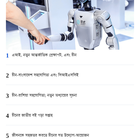
1
এআই, নতুন আন্তর্জাতিক প্রেক্ষাপট, এবং চীন
2
চীন-বাংলাদেশ সহযোগিতা এবং সিআইএসসিই
3
চীন-রাশিয়া সহযোগিতা; নতুন অধ্যায়ের সূচনা
4
চীনের জাতীয় বই পড়া সপ্তাহ
5
জীবনকে সহজতর করতে চীনের যত উদ্যোগ-আয়োজন