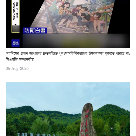
অ্যানিমের প্রচ্ছদ জাপানের দ্রুতগতিতে পুনঃসামরিকীকরণের উচ্চাকাঙ্ক্ষা লুকাতে পারছে না:
সিএমজি সম্পাদকীয়
06-Aug-2026