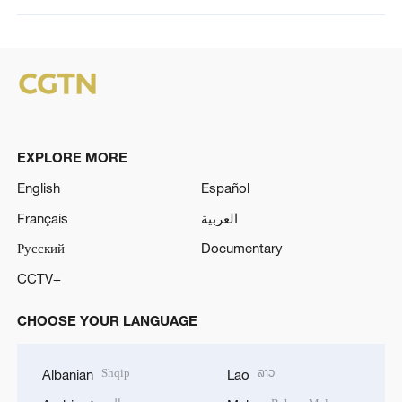
EXPLORE MORE
English
Español
Français
العربية
Русский
Documentary
CCTV+
CHOOSE YOUR LANGUAGE
Shqip
ລາວ
Albanian
Lao