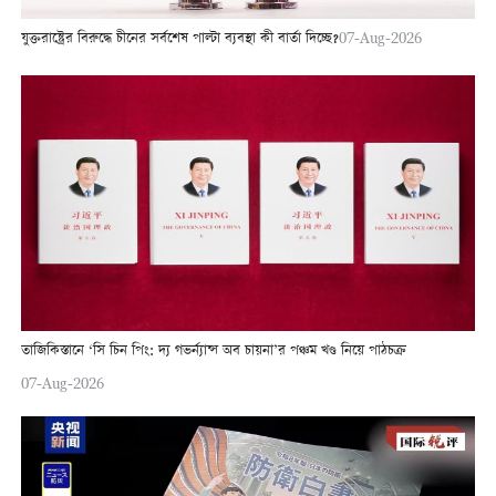
যুক্তরাষ্ট্রের বিরুদ্ধে চীনের সর্বশেষ পাল্টা ব্যবস্থা কী বার্তা দিচ্ছে?
07-Aug-2026
তাজিকিস্তানে ‘সি চিন পিং: দ্য গভর্ন্যান্স অব চায়না’র পঞ্চম খণ্ড নিয়ে পাঠচক্র
07-Aug-2026