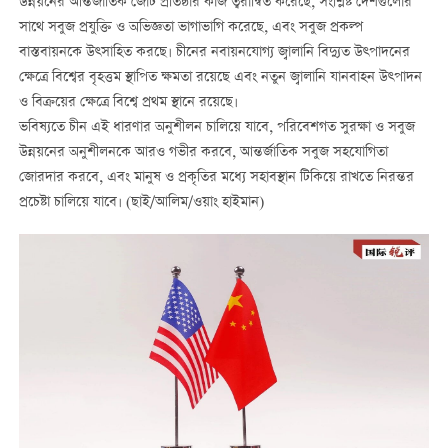
উন্নয়নের আন্তর্জাতিক জোট প্রতিষ্ঠার কাজ ত্বরান্বিত করেছে, সংশ্লিষ্ট দেশগুলোর
সাথে সবুজ প্রযুক্তি ও অভিজ্ঞতা ভাগাভাগি করেছে, এবং সবুজ প্রকল্প
বাস্তবায়নকে উত্সাহিত করছে। চীনের নবায়নযোগ্য জ্বালানি বিদ্যুত উত্পাদনের
ক্ষেত্রে বিশ্বের বৃহত্তম স্থাপিত ক্ষমতা রয়েছে এবং নতুন জ্বালানি যানবাহন উত্পাদন
ও বিক্রয়ের ক্ষেত্রে বিশ্বে প্রথম স্থানে রয়েছে।
ভবিষ্যতে চীন এই ধারণার অনুশীলন চালিয়ে যাবে, পরিবেশগত সুরক্ষা ও সবুজ
উন্নয়নের অনুশীলনকে আরও গভীর করবে, আন্তর্জাতিক সবুজ সহযোগিতা
জোরদার করবে, এবং মানুষ ও প্রকৃতির মধ্যে সহাবস্থান টিকিয়ে রাখতে নিরন্তর
প্রচেষ্টা চালিয়ে যাবে। (ছাই/আলিম/ওয়াং হাইমান)