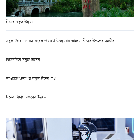
চীনের সবুজ উন্নয়ন
সবুজ উন্নয়ন ও বন সংরক্ষণে যৌথ উদ্যোগের আহ্বান চীনের উপ-প্রধানমন্ত্রীর
থিয়েনচিনে সবুজ উন্নয়ন
আওতেগেংহুয়া‘’র সবুজ চীনের স্বপ্ন
চীনের সিচাং অঞ্চলের উন্নয়ন