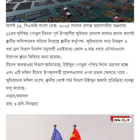
আগস্ট ১৩, সিএমজি বাংলা ডেস্ক: ২০২৫ সালের প্রশান্ত মহাসাগরীয় অঞ্চলের
১১তম ঘূর্ণিঝড় পোতুল চীনের পূর্ব উপকূলীয় ফুচিয়ান প্রদেশে আঘাত হানার আগেই
স্থানীয় বাসিন্দাদের সরিয়ে নিয়েছে স্থানীয় কর্তৃপক্ষ। ফুচিয়ানের বন্যা নিয়ন্ত্রণ ও
খরা ত্রাণ বিভাগ নির্দেশ অনুযায়ী এরইমধ্যে জেলে ও মাছ ধরার নৌযানগুলো
নিরাপদ স্থানে ফিরিয়ে আনা হয়েছে।
চীনের আবহাওয়া বিভাগ জানিয়েছে, টাইফুন পোতুল পশ্চিম দিকে অগ্রসর হচ্ছে
এবং এটি দক্ষিণ চীনের উপকূলবর্তী প্রদেশগুলোর ওপর প্রভাব ফেলতে পারে ।
ফুচিয়ানের দক্ষিণ অংশে, স্থানীয় কোস্ট গার্ড বিভাগ টাইফুন জরুরি প্রতিক্রিয়া ব্যবস্থা
চালু করেছে।
নাহার/ফয়সল
তথ্য ও ছবি-সিনহুয়া