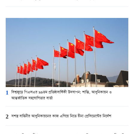
1
বিশ্বজুড়ে পিএলএর ৯৯তম প্রতিষ্ঠাবার্ষিকী উদযাপন: শান্তি, আধুনিকায়ন ও
আন্তর্জাতিক সহযোগিতার বার্তা
2
সশস্ত্র বাহিনীর আধুনিকায়নের কাজ এগিয়ে নিতে চীনা প্রেসিডেন্টের নির্দেশ