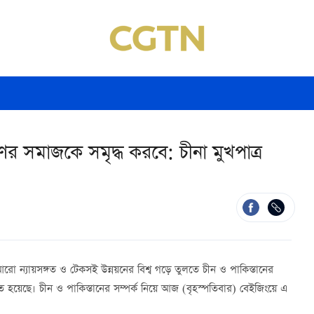
ণের সমাজকে সমৃদ্ধ করবে: চীনা মুখপাত্র
ন, আরো ন্যায়সঙ্গত ও টেকসই উন্নয়নের বিশ্ব গড়ে তুলতে চীন ও পাকিস্তানের
্ডিত হয়েছে। চীন ও পাকিস্তানের সম্পর্ক নিয়ে আজ (বৃহস্পতিবার) বেইজিংয়ে এ