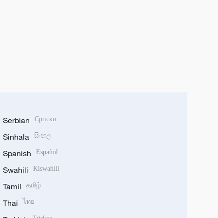
Serbian
Српски
Sinhala
සිංහල
Spanish
Español
Swahili
Kiswahili
Tamil
தமிழ்
Thai
ไทย