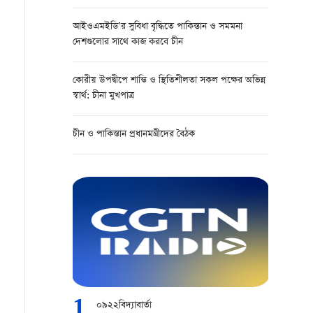
আইওএমইডি’র সুবিধা বৃদ্ধিতে পাকিস্তান ও সমমনা
দেশগুলোর সাথে কাজ করবে চীন
কোরীয় উপদ্বীপে শান্তি ও স্থিতিশীলতা সকল পক্ষের অভিন্ন
স্বার্থ: চীনা মুখপাত্র
চীন ও পাকিস্তান প্রধানমন্ত্রীদের বৈঠক
1
০৯২২বিদ্যাবার্তা