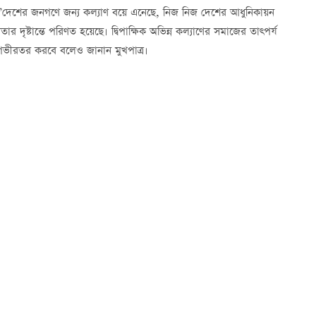
তা দু’দেশের জনগণে জন্য কল্যাণ বয়ে এনেছে, নিজ নিজ দেশের আধুনিকায়ন
 দৃষ্টান্তে পরিণত হয়েছে। দ্বিপাক্ষিক অভিন্ন কল্যাণের সমাজের তাত্পর্য
 গভীরতর করবে বলেও জানান মুখপাত্র।