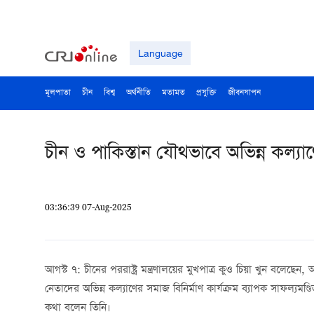
Language
মূলপাতা
চীন
বিশ্ব
অর্থনীতি
মতামত
প্রযুক্তি
জীবনযাপন
চীন ও পাকিস্তান যৌথভাবে অভিন্ন কল্যা
03:36:39 07-Aug-2025
আগস্ট ৭: চীনের পররাষ্ট্র মন্ত্রণালয়ের মুখপাত্র কুও চিয়া খুন বলেছে
নেতাদের অভিন্ন কল্যাণের সমাজ বিনির্মাণ কার্যক্রম ব্যাপক সাফল্যমণ
কথা বলেন তিনি।