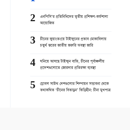
2
এনপিসি’র প্রতিনিধিদের তৃতীয় প্রশিক্ষণ-কর্মশালা
আয়োজিত
3
চীনের কুয়াংতংয়ে টাইফুনের প্রভাব মোকাবিলায়
চতুর্থ স্তরের জাতীয় জরুরি অবস্থা জারি
4
ঘনিয়ে আসছে টাইফুন বাভি, চীনের পূর্বাঞ্চলীয়
প্রদেশগুলোতে জোরদার প্রতিরক্ষা ব্যবস্থা
5
গ্লোবল সাউথ দেশগুলোর শিল্পায়ন সম্ভাবনা থেকে
তথাকথিত ‘চীনের বিতাড়ন’ ভিত্তিহীন: চীনা মুখপাত্র