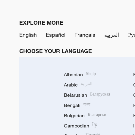
EXPLORE MORE
English
Español
Français
العربية
Ру
CHOOSE YOUR LANGUAGE
Albanian
Shqip
Arabic
العربية
Belarusian
Беларуская
Bengali
বাংলা
Bulgarian
Български
Cambodian
ខ្មែរ