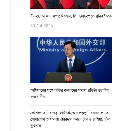
চীন-স্লোভাকিয়া সম্পর্কে জোর, লি ছিয়াং-পেলেগ্রিনির বৈঠক
30-Jul-2026
আসিয়ানের সঙ্গে অভিন্ন কল্যাণের সমাজ প্রতিষ্ঠা ত্বরান্বিত
করবে চীন
কৌশলগত নিরাপত্তা স্বার্থ জড়িত গুরুত্বপূর্ণ বিষয়গুলোতে
যোগাযোগ ও সমন্বয় জোরদার করবে চীন ও রাশিয়া: চীনা
মুখপাত্র