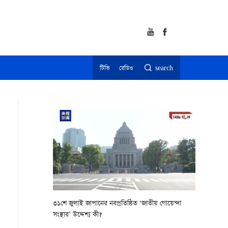
টিভি
রেডিও
search
৩১শে জুলাই জাপানের নবপ্রতিষ্ঠিত ‘জাতীয় গোয়েন্দা
সংস্থার’ উদ্দেশ্য কী?