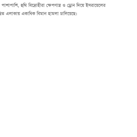
াপাশি, হুথি বিদ্রোহীরা ক্ষেপণাস্ত্র ও ড্রোন দিয়ে ইসরায়েলের
ন্ত্রিত এলাকায় একাধিক বিমান হামলা চালিয়েছে।