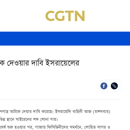
আটকে দেওয়ার দাবি ইসরায়েলের
েপণাস্ত্র আটকে দেয়ার দাবি করেছে। ইসরায়েলি বাহিনী আজ (মঙ্গলবার)
্ন স্থানে সাইরেনের শব্দ শোনা যায়।
র্ষ শুরু হওয়ার পর, গাজায় ফিসিস্তিনীদের সমর্থনে, লোহিত সাগর ও