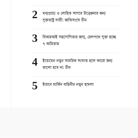
2
মধ্যপ্রাচ্য ও লোহিত সাগরে উত্তেজনার জন্য
যুক্তরাষ্ট্র দায়ী: জাতিসংঘে চীন
3
বিআরআই সহযোগিতার জাদু, রেলপথে যুক্ত হচ্ছে
৭ আমিরাত
4
ইয়েমেন নতুন সামরিক সংঘাত হলে কারো জন্য
ভালো হবে না: চীন
5
ইরানে মার্কিন বাহিনীর নতুন হামলা