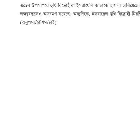
এডেন উপসাগরে হুথি বিদ্রোহীরা ইসরায়েলি জাহাজে হামলা চালিয়েছে। পাশ
লক্ষ্যবস্তুতেও আক্রমণ করেছে। অন্যদিকে, ইসরায়েল হুথি বিদ্রোহী নিয়
(অনুপমা/হাশিম/ছাই)