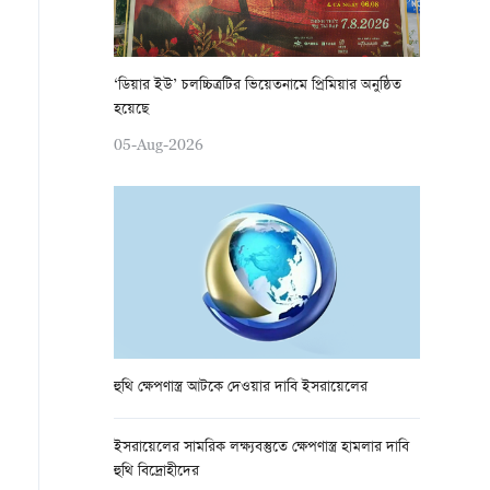
‘ডিয়ার ইউ’ চলচ্চিত্রটির ভিয়েতনামে প্রিমিয়ার অনুষ্ঠিত
হয়েছে
05-Aug-2026
হুথি ক্ষেপণাস্ত্র আটকে দেওয়ার দাবি ইসরায়েলের
ইসরায়েলের সামরিক লক্ষ্যবস্তুতে ক্ষেপণাস্ত্র হামলার দাবি
হুথি বিদ্রোহীদের