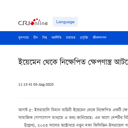
Language
মূলপাতা
চীন
বিশ্ব
অর্থনীতি
মতামত
প্রযুক্তি
জীবনযাপন
ইয়েমেন থেকে নিক্ষেপিত ক্ষেপণাস্ত্র 
11:13:41 05-Aug-2025
আগস্ট ৫: ইসরায়ালি বিমান বাহিনী ইয়েমেন থেকে নিক্ষেপিত একটি ক্ষ
সামাজিক যোগাযোগ মাধ্যমে এ তথ্য জানিয়েছে। এর আগে দেশটির বিভিন
উল্লেখ্য, ২০২৩ সালের অক্টোবরে নতুন দফা ফিলিস্তিন-ইসরায়েল সংঘ