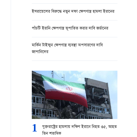
ইসরায়েলের বিরুদ্ধে নতুন দফা ক্ষেপণাস্ত্র হামলা ইরানের
পাঁচটি ইরানি ক্ষেপণাস্ত্র ভূপাতিত করার দাবি জর্ডানের
মার্কিন টাইফুন ক্ষেপণাস্ত্র ব্যবস্থা অপসারণের দাবি
জাপানিদের
1
যুক্তরাষ্ট্রের হামলায় দক্ষিণ ইরানে নিহত ৩৫, আহত
তিন শতাধিক