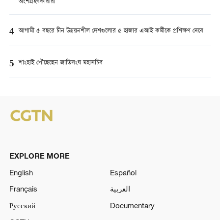
অংশগ্রহণকারীরা
4
আগামী ৫ বছরে চীন উন্নয়নশীল দেশগুলোর ৫ হাজার এআই কর্মীকে প্রশিক্ষণ দেবে
5
শাংহাই পৌঁছেছেন জাতিসংঘ মহাসচিব
EXPLORE MORE
English
Español
Français
العربية
Русский
Documentary