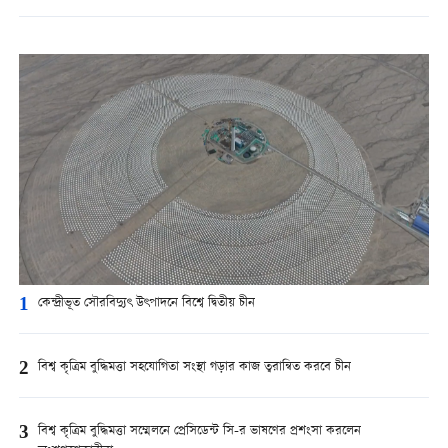
1
কেন্দ্রীভূত সৌরবিদ্যুৎ উৎপাদনে বিশ্বে দ্বিতীয় চীন
2
বিশ্ব কৃত্রিম বুদ্ধিমত্তা সহযোগিতা সংস্থা গড়ার কাজ ত্বরান্বিত করবে চীন
3
বিশ্ব কৃত্রিম বুদ্ধিমত্তা সম্মেলনে প্রেসিডেন্ট সি-র ভাষণের প্রশংসা করলেন