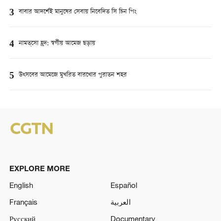
3
বাবার আদর্শেই মানুষের সেবায় নিবেদিত সি চিন পিং
4
নামত্‌সো হ্রদ: স্বর্গীয় আমেজ ছড়ায়
5
উত্সবের আমেজে মুখরিত বারখোর পুরাতন শহর
EXPLORE MORE
English
Español
Français
العربية
Русский
Documentary