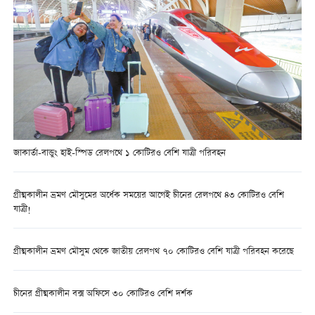
জাকার্তা-বান্ডুং হাই-স্পিড রেলপথে ১ কোটিরও বেশি যাত্রী পরিবহন
গ্রীষ্মকালীন ভ্রমণ মৌসুমের অর্ধেক সময়ের আগেই চীনের রেলপথে ৪৩ কোটিরও বেশি
যাত্রী!
গ্রীষ্মকালীন ভ্রমণ মৌসুম থেকে জাতীয় রেলপথ ৭০ কোটিরও বেশি যাত্রী পরিবহন করেছে
চীনের গ্রীষ্মকালীন বক্স অফিসে ৩০ কোটিরও বেশি দর্শক