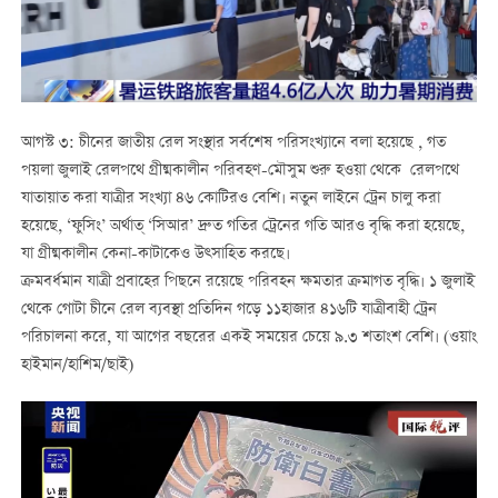
আগস্ট ৩: চীনের জাতীয় রেল সংস্থার সর্বশেষ পরিসংখ্যানে বলা হয়েছে , গত
পয়লা জুলাই রেলপথে গ্রীষ্মকালীন পরিবহণ-মৌসুম শুরু হওয়া থেকে রেলপথে
যাতায়াত করা যাত্রীর সংখ্যা ৪৬ কোটিরও বেশি। নতুন লাইনে ট্রেন চালু করা
হয়েছে, ‘ফুসিং’ অর্থাত্ ‘সিআর’ দ্রুত গতির ট্রেনের গতি আরও বৃদ্ধি করা হয়েছে,
যা গ্রীষ্মকালীন কেনা-কাটাকেও উত্সাহিত করছে।
ক্রমবর্ধমান যাত্রী প্রবাহের পিছনে রয়েছে পরিবহন ক্ষমতার ক্রমাগত বৃদ্ধি। ১ জুলাই
থেকে গোটা চীনে রেল ব্যবস্থা প্রতিদিন গড়ে ১১হাজার ৪১৬টি যাত্রীবাহী ট্রেন
পরিচালনা করে, যা আগের বছরের একই সময়ের চেয়ে ৯.৩ শতাংশ বেশি। (ওয়াং
হাইমান/হাশিম/ছাই)