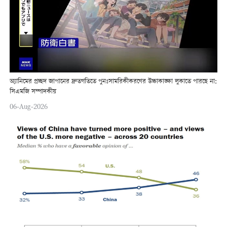
অ্যানিমের প্রচ্ছদ জাপানের দ্রুতগতিতে পুনঃসামরিকীকরণের উচ্চাকাঙ্ক্ষা লুকাতে পারছে না:
সিএমজি সম্পাদকীয়
06-Aug-2026