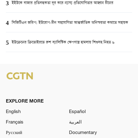
3
ইইউকে বাজার প্রতিবন্ধকতা দূর করে ন্যায্য প্রতিযোগিতার আহ্বান চীনের
4
সিজিটিএন জরিপ: ইউরোপ-চীন সহযোগিতা আন্তর্জাতিক অনিশ্চয়তা কমাতে সহায়ক
5
ইউক্রেনের ক্রিভোইরভে রুশ ব্যালিস্টিক ক্ষেপণাস্ত্র হামলায় শিশুসহ নিহত ৬
EXPLORE MORE
English
Español
Français
العربية
Русский
Documentary