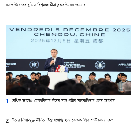
বসন্ত উৎসবের ছুটিতে বিশ্বমঞ্চে চীনা ব্লকবাস্টারের জয়যাত্রা
1
বৈশ্বিক চ্যালেঞ্জ মোকাবিলায় চীনের সঙ্গে গভীর সহযোগিতায় জোর ম্যাখোঁর
2
চীনের ভিসা-মুক্ত নীতিতে উল্লেখযোগ্য হারে বেড়েছে গ্রিক পর্যটকদের ভ্রমণ