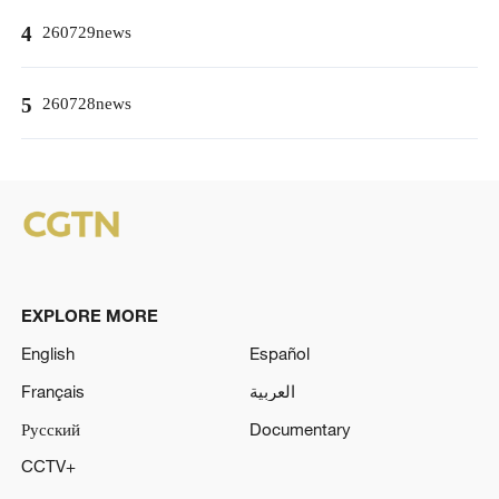
4
260729news
5
260728news
EXPLORE MORE
English
Español
Français
العربية
Русский
Documentary
CCTV+