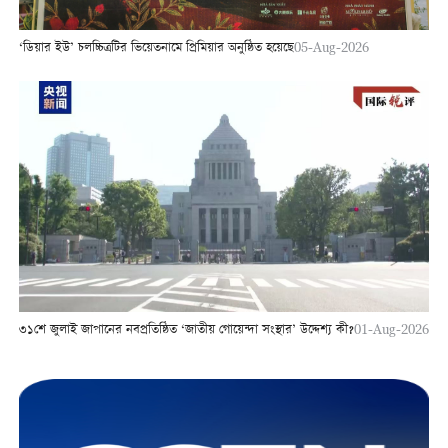
‘ডিয়ার ইউ’ চলচ্চিত্রটির ভিয়েতনামে প্রিমিয়ার অনুষ্ঠিত হয়েছে
05-Aug-2026
৩১শে জুলাই জাপানের নবপ্রতিষ্ঠিত ‘জাতীয় গোয়েন্দা সংস্থার’ উদ্দেশ্য কী?
01-Aug-2026