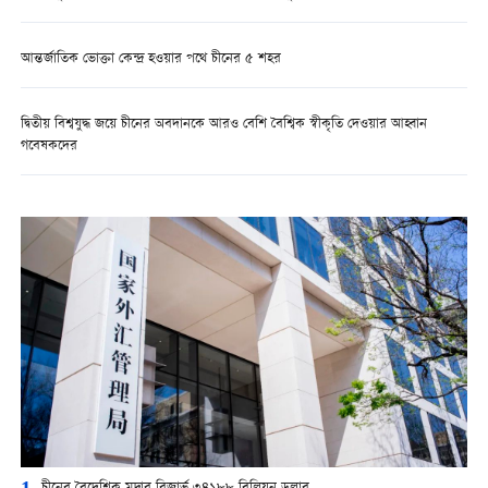
আন্তর্জাতিক ভোক্তা কেন্দ্র হওয়ার পথে চীনের ৫ শহর
দ্বিতীয় বিশ্বযুদ্ধ জয়ে চীনের অবদানকে আরও বেশি বৈশ্বিক স্বীকৃতি দেওয়ার আহ্বান
গবেষকদের