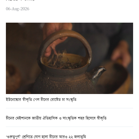
06-Aug-2026
ইউনেস্কোর স্বীকৃতি পেল চীনের রোস্টেড চা সংস্কৃতি
চীনের মেইশানকে জাতীয় ঐতিহাসিক ও সাংস্কৃতিক শহর হিসেবে স্বীকৃতি
‘গুরুত্বপূর্ণ’ শ্রেণিতে যোগ হলো চীনের আরও ২২ জলাভূমি