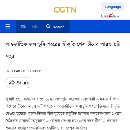
Language
টিভি
রেডিও
search
আন্তর্জাতিক জলাভূমি শহরের স্বীকৃতি পেল চীনের আরও ৯টি
শহর
07:39:48 25-Jul-2025
Share
জুলাই ২৫, সিএমজি বাংলা ডেস্ক: জলাভূমি সংরক্ষণে অগ্রগামী ভূমিকার স্বীকৃতি
হিসেবে চীনের আরও ৯টি শহরকে ‘আন্তর্জাতিক জলাভূমি শহর’ হিসেবে স্বীকৃতি
দেওয়া হয়েছে। বৃহস্পতিবার জিম্বাবুয়েতে অনুষ্ঠিত রামসার কনভেনশনের ১৫তম
বৈঠকের উদ্বোধনী অনুষ্ঠানে এ ঘোষণা দেওয়া হয়। এতে করে চীনে এ ধরনের
শহরের সংখ্যা বেড়ে দাঁড়াল ২২টিতে, যা বিশ্বের সর্বোচ্চ।