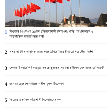
1
বিশ্বজুড়ে পিএলএর ৯৯তম প্রতিষ্ঠাবার্ষিকী উদযাপন: শান্তি, আধুনিকায়ন ও
আন্তর্জাতিক সহযোগিতার বার্তা
2
সশস্ত্র বাহিনীর আধুনিকায়নের কাজ এগিয়ে নিতে চীনা প্রেসিডেন্টের নির্দেশ
3
দেশকে ইসরায়েলি সৈন্যমুক্ত করতে তুরস্কের সহায়তা চাইলেন লেবাননের প্রেসিডেন্ট
4
জাপানে ক্রুজ ক্ষেপণাস্ত্রের পরীক্ষামূলক উৎক্ষেপণ
5
কিয়েভে একাধিক শক্তিশালী বিস্ফোরণের শব্দ