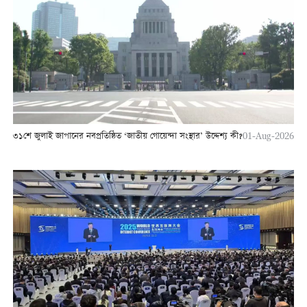
৩১শে জুলাই জাপানের নবপ্রতিষ্ঠিত ‘জাতীয় গোয়েন্দা সংস্থার’ উদ্দেশ্য কী?
01-Aug-2026