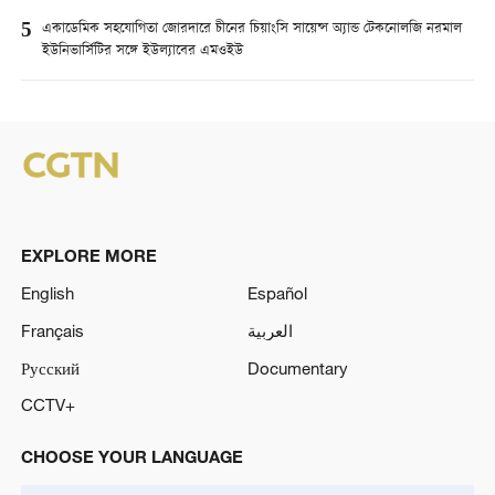
5
একাডেমিক সহযোগিতা জোরদারে চীনের চিয়াংসি সায়েন্স অ্যান্ড টেকনোলজি নরমাল
ইউনিভার্সিটির সঙ্গে ইউল্যাবের এমওইউ
EXPLORE MORE
English
Español
Français
العربية
Русский
Documentary
CCTV+
CHOOSE YOUR LANGUAGE