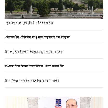
নতুন সম্ভাবনার মুখোমুখি চীন-উত্তর কোরিয়া
পরিবর্তনশীল পরিস্থিতির মধ্যে নতুন সম্ভাবনার দ্বার উন্মোচন
চীনা প্রযুক্তির উৎকর্ষে বিশ্বজুড়ে নতুন সম্ভাবনার দুয়ার
লাওসের শিক্ষা উন্নয়ন সহযোগিতায় এগিয়ে আসল চীন
চীন-পাকিস্তান সামরিক সহযোগিতায় নতুন অগ্রগতি