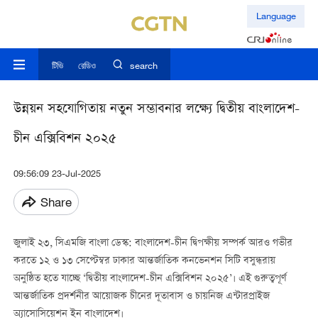
Language
টিভি
রেডিও
search
উন্নয়ন সহযোগিতায় নতুন সম্ভাবনার লক্ষ্যে দ্বিতীয় বাংলাদেশ-
চীন এক্সিবিশন ২০২৫
09:56:09 23-Jul-2025
Share
জুলাই ২৩, সিএমজি বাংলা ডেস্ক: বাংলাদেশ-চীন দ্বিপক্ষীয় সম্পর্ক আরও গভীর
করতে ১২ ও ১৩ সেপ্টেম্বর ঢাকার আন্তর্জাতিক কনভেনশন সিটি বসুন্ধরায়
অনুষ্ঠিত হতে যাচ্ছে ‘দ্বিতীয় বাংলাদেশ-চীন এক্সিবিশন ২০২৫’। এই গুরুত্বপূর্ণ
আন্তর্জাতিক প্রদর্শনীর আয়োজক চীনের দূতাবাস ও চায়নিজ এন্টারপ্রাইজ
অ্যাসোসিয়েশন ইন বাংলাদেশ।