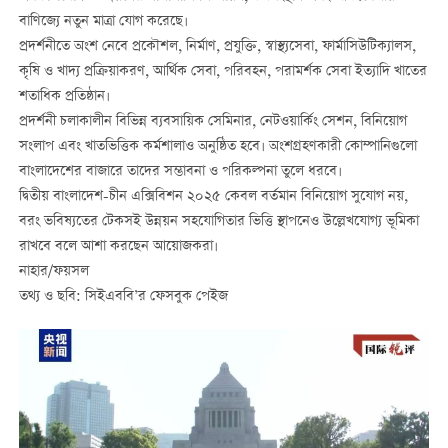
বাণিজ্যে নতুন মাত্রা যোগ করেছে।
প্রদর্শনীতে অংশ নেবে প্রকৌশল, নির্মাণ, প্রযুক্তি, স্বাস্থ্যসেবা, ফার্মাসিউটিক্যালস,
কৃষি ও খাদ্য প্রক্রিয়াকরণ, আর্থিক সেবা, পরিবহন, পরামর্শক সেবা ইত্যাদি খাতের
শতাধিক প্রতিষ্ঠান।
প্রদর্শনী চলাকালীন বিভিন্ন ব্যবসায়িক সেমিনার, নেটওয়ার্কিং সেশন, বিনিয়োগ
সংলাপ এবং খাতভিত্তিক কর্মশালাও অনুষ্ঠিত হবে। অংশগ্রহণকারী কোম্পানিগুলো
বাংলাদেশের বাজারে তাদের সম্ভাবনা ও পরিকল্পনা তুলে ধরবে।
দ্বিতীয় বাংলাদেশ-চীন এক্সিবিশন ২০২৫ কেবল বর্তমান বিনিয়োগ সুযোগ নয়,
বরং ভবিষ্যতের টেকসই উন্নয়ন সহযোগিতার ভিত্তি স্থাপনেও উল্লেখযোগ্য ভূমিকা
রাখবে বলে আশা করছেন আয়োজকরা।
নাহার/ফয়সল
তথ্য ও ছবি: সিইএববি’র ফেসবুক পেইজ