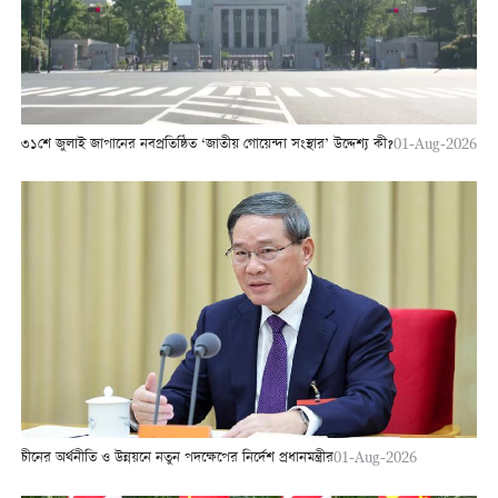
৩১শে জুলাই জাপানের নবপ্রতিষ্ঠিত ‘জাতীয় গোয়েন্দা সংস্থার’ উদ্দেশ্য কী?
01-Aug-2026
চীনের অর্থনীতি ও উন্নয়নে নতুন পদক্ষেপের নির্দেশ প্রধানমন্ত্রীর
01-Aug-2026