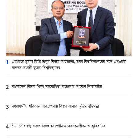
1
এআইয়ে ডুয়াল ডিগ্রি চালুর বিষয়ে আলোচনা, ঢাকা বিশ্ববিদ্যালয়ের সঙ্গে এমওইউ
স্বাক্ষরে আগ্রহী ফুতান বিশ্ববিদ্যালয়
2
বাংলাদেশ-চীনের শিক্ষা সহযোগিতা বাড়ানোর আহ্বান শিক্ষামন্ত্রীর
3
নগরাঞ্চলীয় পরিবহন ব্যবস্থাপনায় বিপ্লব আনবে কৃত্রিম বুদ্ধিমত্তা
4
চীনা সৌরপণ্য বদলে দিচ্ছে আফগানিস্তানের জনজীবন ও কৃষির চিত্র