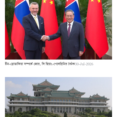
চীন-স্লোভাকিয়া সম্পর্কে জোর, লি ছিয়াং-পেলেগ্রিনির বৈঠক
30-Jul-2026