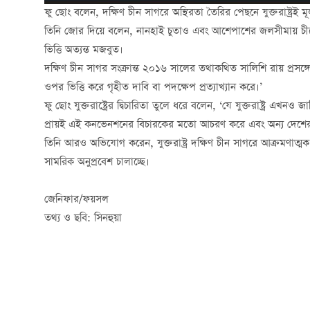
ফু ছোং বলেন, দক্ষিণ চীন সাগরে অস্থিরতা তৈরির পেছনে যুক্তরাষ্ট্
তিনি জোর দিয়ে বলেন, নানহাই চুতাও এবং আশেপাশের জলসীমায় চীনে
ভিত্তি অত্যন্ত মজবুত।
দক্ষিণ চীন সাগর সংক্রান্ত ২০১৬ সালের তথাকথিত সালিশি রায় প্রসঙ্গ
ওপর ভিত্তি করে গৃহীত দাবি বা পদক্ষেপ প্রত্যাখ্যান করে।’
ফু ছোং যুক্তরাষ্ট্রের দ্বিচারিতা তুলে ধরে বলেন, ‘যে যুক্তরাষ্ট্র এখন
প্রায়ই এই কনভেনশনের বিচারকের মতো আচরণ করে এবং অন্য দেশের ব
তিনি আরও অভিযোগ করেন, যুক্তরাষ্ট্র দক্ষিণ চীন সাগরে আক্রমণাত্
সামরিক অনুপ্রবেশ চালাচ্ছে।
জেনিফার/ফয়সল
তথ্য ও ছবি: সিনহুয়া