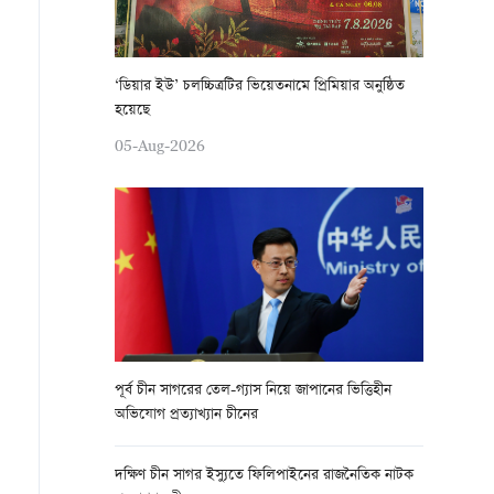
‘ডিয়ার ইউ’ চলচ্চিত্রটির ভিয়েতনামে প্রিমিয়ার অনুষ্ঠিত
হয়েছে
05-Aug-2026
পূর্ব চীন সাগরের তেল-গ্যাস নিয়ে জাপানের ভিত্তিহীন
অভিযোগ প্রত্যাখ্যান চীনের
দক্ষিণ চীন সাগর ইস্যুতে ফিলিপাইনের রাজনৈতিক নাটক