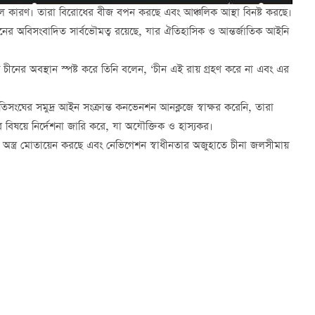
রই মূল কারণ। তারা বিরোধের বীজ বপন করছে এবং আঞ্চলিক আস্থা বিনষ্ট করছে।
র অবিসংবাদিত সার্বভৌমত্ব রয়েছে, যার ঐতিহাসিক ও আন্তর্জাতিক আইনি
ে চীনের অবস্থান স্পষ্ট করে তিনি বলেন, ‘চীন এই রায় গ্রহণ করে না এবং এর
ও জাতিসংঘের সমুদ্র আইন সংক্রান্ত কনভেনশন আনক্লজে স্বাক্ষর করেনি, তারা
িষয়ে নির্দেশনা জারি করে, যা অযৌক্তিক ও হাস্যকর।
মক অস্ত্র মোতায়েন করছে এবং নেভিগেশন স্বাধীনতার অজুহাতে চীনা জলসীমায়