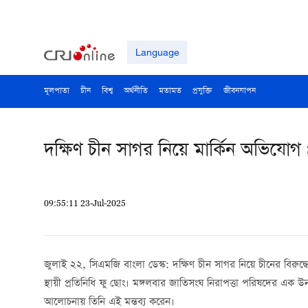
Language
মূলপাতা
চীন
বিশ্ব
অর্থনীতি
মতামত
প্রযুক্তি
জীবনযাপন
দক্ষিণ চীন সাগর নিয়ে মার্কিন অভিযোগ প্
09:55:11 23-Jul-2025
জুলাই ২২, সিএমজি বাংলা ডেস্ক: দক্ষিণ চীন সাগর নিয়ে চীনের বিরুদ্ধে
স্থায়ী প্রতিনিধি ফু ছোং। মঙ্গলবার জাতিসংঘ নিরাপত্তা পরিষদের এক উন্মু
আলোচনায় তিনি এই মন্তব্য করেন।