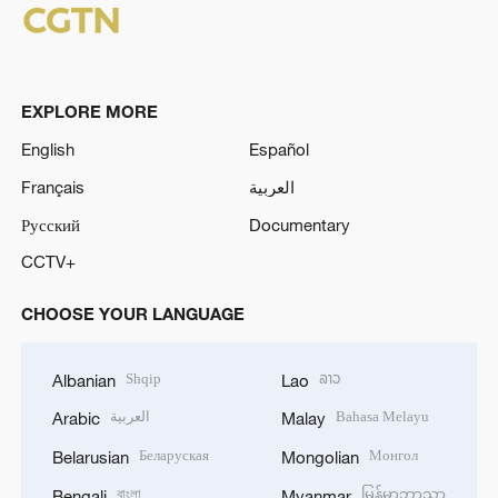
EXPLORE MORE
English
Español
Français
العربية
Русский
Documentary
CCTV+
CHOOSE YOUR LANGUAGE
Shqip
ລາວ
Albanian
Lao
العربية
Bahasa Melayu
Arabic
Malay
Беларуская
Монгол
Belarusian
Mongolian
বাংলা
မြန်မာဘာသာ
Bengali
Myanmar