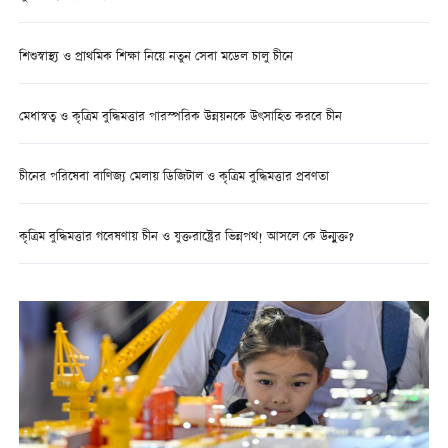
শিশুস্বাস্থ্য ও প্রাথমিক শিক্ষা নিয়ে নতুন সেবা মডেল চালু চীনে
মেধাস্বত্ব ও কৃত্রিম বুদ্ধিমত্তার পারস্পরিক উন্নয়নকে উৎসাহিত করবে চীন
চীনের পরিষেবা বাণিজ্য মেলায় ডিজিটাল ও কৃত্রিম বুদ্ধিমত্তার প্রবণতা
কৃত্রিম বুদ্ধিমত্তার গবেষণায় চীন ও যুক্তরাষ্ট্রের ভিন্নপথ! আসলে কে উন্মুক্ত?