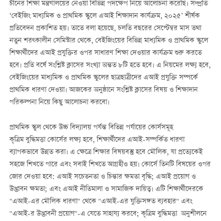
চীনের শিক্ষা মন্ত্রণালয়ের নেওয়া বিভিন্ন পদক্ষেপ নিয়ে আলোচনা করেছি। সম্প্রতি
‘বেইজিং মাধ্যমিক ও প্রাথমিক স্কুলে এআই শিক্ষাদান কার্যক্রম, ২০২৫’ শীর্ষক
প্রতিবেদন প্রকাশিত হয়। তাতে বলা হয়েছে, চলতি বছরের সেপ্টেম্বর মাস তথা
নতুন শরত্কালীন সেমিস্টার থেকে, বেইজিংয়ের বিভিন্ন মাধ্যমিক ও প্রাথমিক স্কুলে
শিক্ষার্থীদের এআই প্রযুক্তির ওপর সাধারণ শিক্ষা দেওয়ার কার্যক্রম শুরু করতে
হবে। প্রতি বর্ষে সংশ্লিষ্ট ক্লাসের সংখ্যা অন্তত ৮টি হতে হবে। এ নিয়মের লক্ষ্য হবে,
বেইজিংয়ের মাধ্যমিক ও প্রাথমিক স্কুলের ছাত্রছাত্রীদের এআই প্রযুক্তি সম্পর্কে
প্রাথমিক ধারণা দেওয়া। আজকের অনুষ্ঠানে সংশ্লিষ্ট ক্লাসের বিষয় ও শিক্ষাদান
পরিকল্পনা নিয়ে কিছু আলোচনা করবো।
প্রাথমিক স্কুল থেকে উচ্চ বিদ্যালয় পর্যন্ত বিভিন্ন পর্যায়ের কোর্সসমূহ
কৃত্রিম বুদ্ধিমত্তা কোর্সের লক্ষ্য হবে, শিক্ষার্থীদের এআই-সম্পর্কিত ধারণা
ব্যাপকভাবে উন্নত করা। এ ক্ষেত্রে শিক্ষার বিষয়বস্তু হবে মৌলিক, যা প্রত্যেকেই
সহজে শিখতে পারে এবং সবাই শিখতে আগ্রহীও হয়। কোর্সে তিনটি বিষয়ের ওপর
জোর দেওয়া হবে: এআই সচেতনতা ও চিন্তার ক্ষমতা বৃদ্ধি; এআই প্রয়োগ ও
উদ্ভাবন ক্ষমতা; এবং এআই নীতিমালা ও সামাজিক দায়িত্ব। এটি শিক্ষার্থীদেরকে
"এআই-এর মৌলিক ধারণা" থেকে "এআই-এর যুক্তিসঙ্গত ব্যবহার" এবং
"এআই-র উদ্ভাবনী প্রয়োগ"-এ যেতে সাহায্য করবে; কৃত্রিম বুদ্ধিমত্তা অনুশীলনে