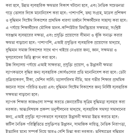
করা হবে, উন্নত ব্যবহারিক ক্ষমতার বিকাশ ঘটানো হবে, এবং নৈতিক সচেতনতা
গড়ে তোলার দিকে মনোনিবেশ করা হবে। পাশাপাশি, তথ্য সংগ্রহ, মডেল প্রশিক্ষণ
ও বুদ্ধিমান সিস্টেম বিকাশের প্রাথমিক ধারণা অর্জনে শিক্ষার্থীদের সাহায্য করা হবে।
এ পর্যায়ে শিক্ষার্থীদের মৌলিক মানব-কম্পিউটার মিথস্ক্রিয়ার সক্ষমতা, সংশ্লিষ্ট
সরঞ্জাম ব্যবহারের দক্ষতা, এবং প্রযুক্তি প্রয়োগের সীমানা ও ঝুঁকি সনাক্ত করার
ক্ষমতা বাড়ানো হবে। পাশাপাশি, এআই প্রযুক্তির ব্যবহারিক প্রয়োগের মাধ্যমে,
বুদ্ধিমান সমাজ বিকাশের সাথে খাপ খাইয়ে নেওয়ার জন্য, জ্ঞান, সক্ষমতা ও
মূল্যবোধের ভিত্তি স্থাপন করা হবে।
উচ্চ বিদ্যালয় পর্যায়ে এআই সাক্ষরতা, প্রযুক্তি প্রয়োগ, ও উদ্ভাবনী ক্ষমতা
ব্যাপকভাবে বৃদ্ধির জন্য ব্যবহারিক কোর্সগুলোর প্রতি মনোনিবেশ করা হবে। ডেটা
প্রক্রিয়াকরণ, টীকা, মেশিন লার্নিং অ্যালগরিদম নীতি, আর গভীর শিক্ষার প্রাথমিক
জ্ঞানের সাথে পরিচিত হওয়া এবং বুদ্ধিমান সিস্টেম বিকাশের জন্য নির্দিষ্ট ব্যবহারিক
সক্ষমতা বাড়ানো হবে।
ব্যাপক শিক্ষার কাজগুলো সম্পন্ন করতে জেনারেটিভ কৃত্রিম বুদ্ধিমত্তা ব্যবহার করা
দরকার। আন্তঃবিষয়ক প্রকল্প অনুশীলনের মাধ্যমে, ব্যবহারিক সমস্যা সমাধানের
জন্য, এআই প্রযুক্তি ব্যাপকভাবে ব্যবহারে উদ্ভাবনী ক্ষমতা উন্নত করতে হবে।
জটিল নৈতিক পরিস্থিতিতে প্রযুক্তিগত উদ্ভাবন, সামাজিক দায়িত্ব, নৈতিক নিরাপত্তা,
ইত্যাদির মধ্যে সম্পর্ক নিয়ে আরও বেশি চিন্তা করা দরকার। ভবিষ্যতের বুদ্ধিমান