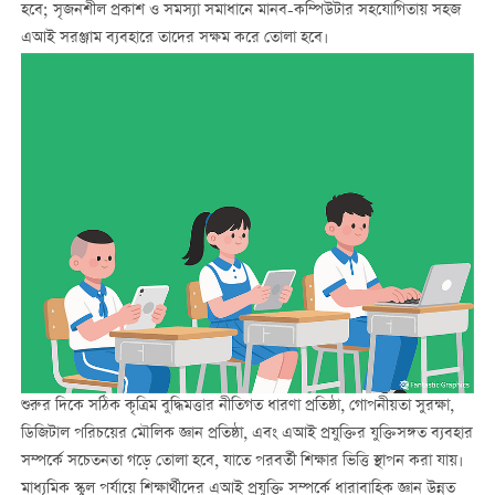
হবে; সৃজনশীল প্রকাশ ও সমস্যা সমাধানে মানব-কম্পিউটার সহযোগিতায় সহজ
এআই সরঞ্জাম ব্যবহারে তাদের সক্ষম করে তোলা হবে।
শুরুর দিকে সঠিক কৃত্রিম বুদ্ধিমত্তার নীতিগত ধারণা প্রতিষ্ঠা, গোপনীয়তা সুরক্ষা,
ডিজিটাল পরিচয়ের মৌলিক জ্ঞান প্রতিষ্ঠা, এবং এআই প্রযুক্তির যুক্তিসঙ্গত ব্যবহার
সম্পর্কে সচেতনতা গড়ে তোলা হবে, যাতে পরবর্তী শিক্ষার ভিত্তি স্থাপন করা যায়।
মাধ্যমিক স্কুল পর্যায়ে শিক্ষার্থীদের এআই প্রযুক্তি সম্পর্কে ধারাবাহিক জ্ঞান উন্নত