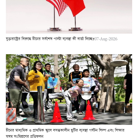
যুক্তরাষ্ট্রের বিরুদ্ধে চীনের সর্বশেষ পাল্টা ব্যবস্থা কী বার্তা দিচ্ছে?
07-Aug-2026
চীনের মাধ্যমিক ও প্রাথমিক স্কুলে বসন্তকালীন ছুটির ব্যবস্থা পর্যটন শিল্প এবং শিক্ষার
সুষম সংমিশ্রণের প্রতিফলন