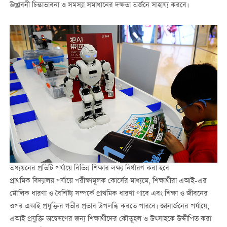
উদ্ভাবনী চিন্তাভাবনা ও সমস্যা সমাধানের দক্ষতা অর্জনে সাহায্য করবে।
অধ্যয়নের প্রতিটি পর্যায়ে বিভিন্ন শিক্ষার লক্ষ্য নির্ধারণ করা হবে
প্রাথমিক বিদ্যালয় পর্যায়ে পরীক্ষামূলক কোর্সের মাধ্যমে, শিক্ষার্থীরা এআই-এর
মৌলিক ধারণা ও বৈশিষ্ট্য সম্পর্কে প্রাথমিক ধারণা পাবে এবং শিক্ষা ও জীবনের
ওপর এআই প্রযুক্তির গভীর প্রভাব উপলব্ধি করতে পারবে। জ্ঞানার্জনের পর্যায়ে,
এআই প্রযুক্তি অন্বেষণের জন্য শিক্ষার্থীদের কৌতূহল ও উত্সাহকে উদ্দীপিত করা