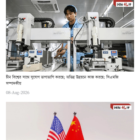
চীন বিশ্বের সাথে সুযোগ ভাগাভাগি করছে; অভিন্ন উন্নয়নে কাজ করছে: সিএমজি
সম্পাদকীয়
08-Aug-2026