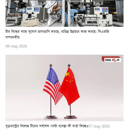
চীন বিশ্বের সাথে সুযোগ ভাগাভাগি করছে; অভিন্ন উন্নয়নে কাজ করছে: সিএমজি
সম্পাদকীয়
08-Aug-2026
যুক্তরাষ্ট্রের বিরুদ্ধে চীনের সর্বশেষ পাল্টা ব্যবস্থা কী বার্তা দিচ্ছে?
07-Aug-2026