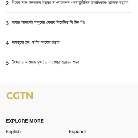
2
চীনের সঙ্গে সম্পর্কের উন্নয়ন বাংলাদেশের পররাষ্ট্রনীতির অগ্রাধিকার: তারেক রহমান
3
বাবার আদর্শেই মানুষের সেবায় নিবেদিত সি চিন পিং
4
নামত্‌সো হ্রদ: স্বর্গীয় আমেজ ছড়ায়
5
উত্সবের আমেজে মুখরিত বারখোর পুরাতন শহর
EXPLORE MORE
English
Español