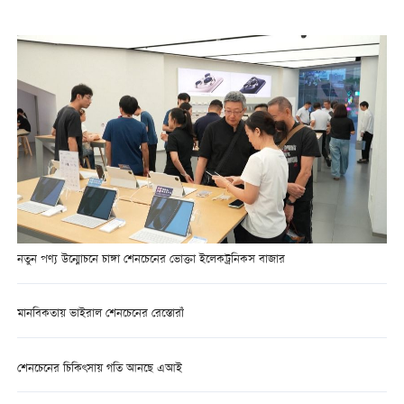
নতুন পণ্য উন্মোচনে চাঙ্গা শেনচেনের ভোক্তা ইলেকট্রনিকস বাজার
মানবিকতায় ভাইরাল শেনচেনের রেস্তোরাঁ
শেনচেনের চিকিৎসায় গতি আনছে এআই