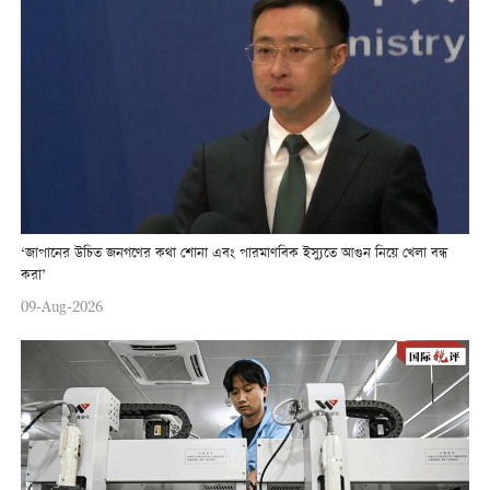
‘জাপানের উচিত জনগণের কথা শোনা এবং পারমাণবিক ইস্যুতে আগুন নিয়ে খেলা বন্ধ
করা’
09-Aug-2026