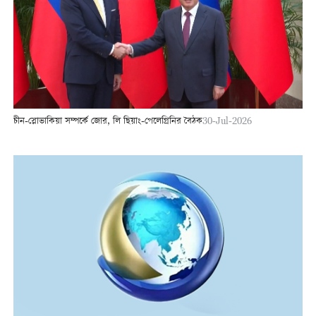
চীন-স্লোভাকিয়া সম্পর্কে জোর, লি ছিয়াং-পেলেগ্রিনির বৈঠক
30-Jul-2026