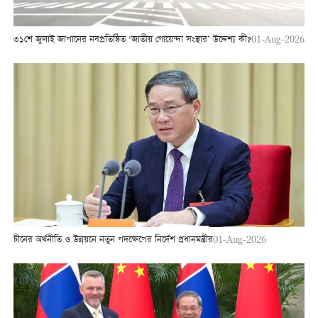
৩১শে জুলাই জাপানের নবপ্রতিষ্ঠিত ‘জাতীয় গোয়েন্দা সংস্থার’ উদ্দেশ্য কী?
01-Aug-2026
চীনের অর্থনীতি ও উন্নয়নে নতুন পদক্ষেপের নির্দেশ প্রধানমন্ত্রীর
01-Aug-2026