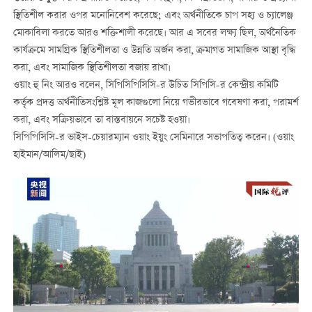
স্থিতিশীল করার ওপর মনোনিবেশ করেছে; এবং অর্থনীতিকে চাপ সহ্য ও চ্যালেঞ্জ
মোকাবিলা করতে আরও শক্তিশালী করেছে। আর এ সবের লক্ষ্য ছিল, অর্থনৈতিক
কার্যক্রমে সামগ্রিক স্থিতিশীলতা ও উন্নতি অর্জন করা, ক্রমাগত সামাজিক আস্থা বৃদ্ধি
করা, এবং সামাজিক স্থিতিশীলতা বজায় রাখা।
ওয়াং হু নিং আরও বলেন, সিপিসিপিসিসি-র উচিত সিপিসি-র কেন্দ্রীয় কমিটি
কর্তৃক প্রদত্ত অর্থনীতিসংশ্লিষ্ট মূল কাজগুলো নিয়ে গভীরভাবে গবেষণা করা, পরামর্শ
করা, এবং সক্রিয়ভাবে তা বাস্তবায়নে সচেষ্ট হওয়া।
সিপিপিসিসি-র ভাইস-চেয়ারম্যান ওয়াং ইয়ুং সেমিনারে সভাপতিত্ব করেন। (ওয়াং
হাইমান/আলিম/ছাই)