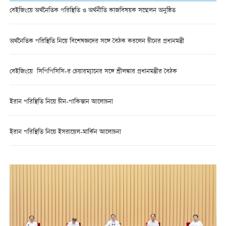
বেইজিংয়ে অর্থনৈতিক পরিস্থিতি ও অর্থনীতি কাজবিষয়ক সম্মেলন অনুষ্ঠিত
অর্থনৈতিক পরিস্থিতি নিয়ে বিশেষজ্ঞদের সঙ্গে বৈঠক করলেন চীনের প্রধানমন্ত্রী
বেইজিংয়ে সিপিপিসিসি-র চেয়ারম্যানের সঙ্গে শ্রীলঙ্কার প্রধানমন্ত্রীর বৈঠক
ইরান পরিস্থিতি নিয়ে চীন-পাকিস্তান আলোচনা
ইরান পরিস্থিতি নিয়ে ইসরায়েল-মার্কিন আলোচনা