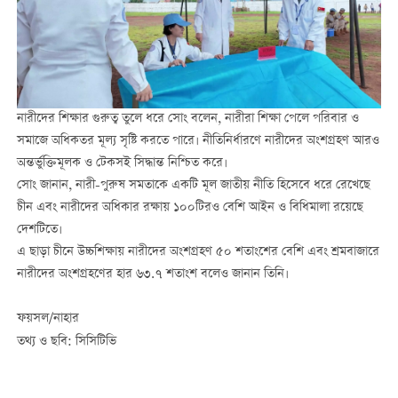
নারীদের শিক্ষার গুরুত্ব তুলে ধরে সোং বলেন, নারীরা শিক্ষা পেলে পরিবার ও
সমাজে অধিকতর মূল্য সৃষ্টি করতে পারে। নীতিনির্ধারণে নারীদের অংশগ্রহণ আরও
অন্তর্ভুক্তিমূলক ও টেকসই সিদ্ধান্ত নিশ্চিত করে।
সোং জানান, নারী-পুরুষ সমতাকে একটি মূল জাতীয় নীতি হিসেবে ধরে রেখেছে
চীন এবং নারীদের অধিকার রক্ষায় ১০০টিরও বেশি আইন ও বিধিমালা রয়েছে
দেশটিতে।
এ ছাড়া চীনে উচ্চশিক্ষায় নারীদের অংশগ্রহণ ৫০ শতাংশের বেশি এবং শ্রমবাজারে
নারীদের অংশগ্রহণের হার ৬৩.৭ শতাংশ বলেও জানান তিনি।
ফয়সল/নাহার
তথ্য ও ছবি: সিসিটিভি