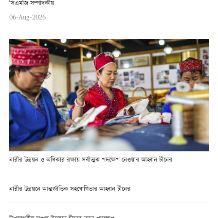
সিএমজি সম্পাদকীয়
06-Aug-2026
নারীর উন্নয়ন ও অধিকার রক্ষায় সর্বাত্মক পদক্ষেপ নেওয়ার আহ্বান চীনের
নারীর উন্নয়নে আন্তর্জাতিক সহযোগিতার আহ্বান চীনের