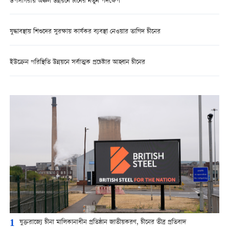
উপসাগরীয় অঞ্চল উন্নয়নে চীনের নতুন পদক্ষেপ
যুদ্ধাবস্থায় শিশুদের সুরক্ষায় কার্যকর ব্যবস্থা নেওয়ার তাগিদ চীনের
ইউক্রেন পরিস্থিতি উন্নয়নে সর্বাত্মক প্রচেষ্টার আহ্বান চীনের
1
যুক্তরাজ্যে চীনা মালিকানাধীন প্রতিষ্ঠান জাতীয়করণ, চীনের তীব্র প্রতিবাদ