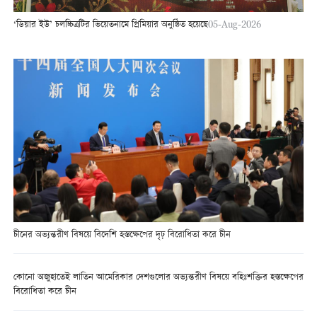
‘ডিয়ার ইউ’ চলচ্চিত্রটির ভিয়েতনামে প্রিমিয়ার অনুষ্ঠিত হয়েছে
05-Aug-2026
চীনের অভ্যন্তরীণ বিষয়ে বিদেশি হস্তক্ষেপের দৃঢ় বিরোধিতা করে চীন
কোনো অজুহাতেই লাতিন আমেরিকার দেশগুলোর অভ্যন্তরীণ বিষয়ে বহিঃশক্তির হস্তক্ষেপের
বিরোধিতা করে চীন