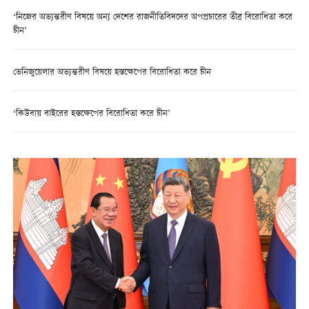
‘নিজের অভ্যন্তরীণ বিষয়ে অন্য দেশের রাজনীতিবিদদের অপপ্রচারের তীব্র বিরোধিতা করে
চীন’
ভেনিজুয়েলার অভ্যন্তরীণ বিষয়ে হস্তক্ষেপের বিরোধিতা করে চীন
‘কিউবায় বাইরের হস্তক্ষেপের বিরোধিতা করে চীন’