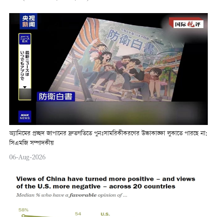
অ্যানিমের প্রচ্ছদ জাপানের দ্রুতগতিতে পুনঃসামরিকীকরণের উচ্চাকাঙ্ক্ষা লুকাতে পারছে না:
সিএমজি সম্পাদকীয়
06-Aug-2026